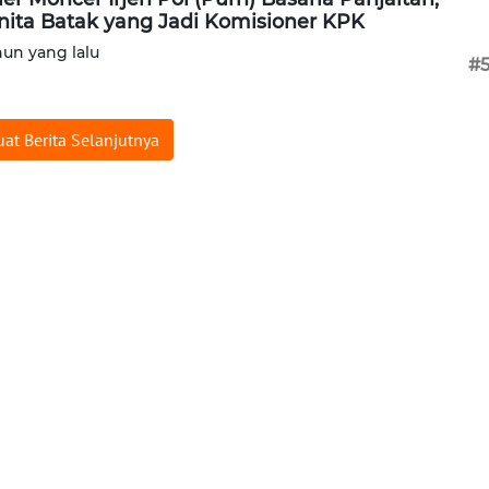
ita Batak yang Jadi Komisioner KPK
hun yang lalu
#
at Berita Selanjutnya