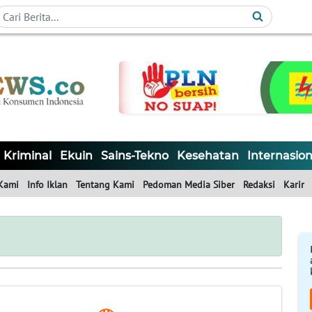
Kriminal
Ekuin
Sains-Tekno
Kesehatan
Internasion
Kami
Info Iklan
Tentang Kami
Pedoman Media Siber
Redaksi
Karir