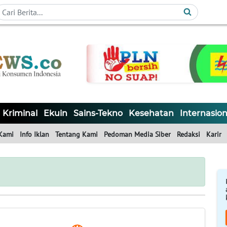
Kriminal
Ekuin
Sains-Tekno
Kesehatan
Internasion
Kami
Info Iklan
Tentang Kami
Pedoman Media Siber
Redaksi
Karir