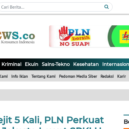
Kriminal
Ekuin
Sains-Tekno
Kesehatan
Internasion
Kami
Info Iklan
Tentang Kami
Pedoman Media Siber
Redaksi
Karir
jit 5 Kali, PLN Perkuat
B