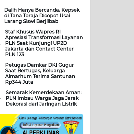
Dalih Hanya Bercanda, Kepsek
di Tana Toraja Dicopot Usai
Larang Siswi Berjilbab
Staf Khusus Wapres RI
Apresiasi Transformasi Layanan
2
PLN Saat Kunjungi UP2D
Jakarta dan Contact Center
PLN 123
Petugas Damkar DKI Gugur
Saat Bertugas, Keluarga
3
Almarhum Terima Santunan
Rp344 Juta
Semarak Kemerdekaan Aman:
4
PLN Imbau Warga Jaga Jarak
Dekorasi dari Jaringan Listrik