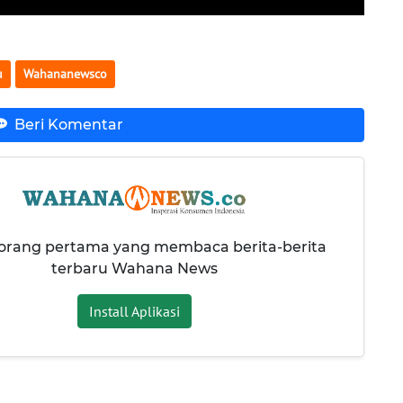
u
Wahananewsco
Beri Komentar
 orang pertama yang membaca berita-berita
terbaru Wahana News
Install Aplikasi