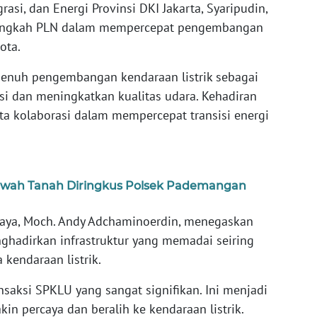
rasi, dan Energi Provinsi DKI Jakarta, Syaripudin,
langkah PLN dalam mempercepat pengembangan
ota.
enuh pengembangan kendaraan listrik sebagai
i dan meningkatkan kualitas udara. Kehadiran
ta kolaborasi dalam mempercepat transisi energi
awah Tanah Diringkus Polsek Pademangan
Raya, Moch. Andy Adchaminoerdin, menegaskan
hadirkan infrastruktur yang memadai seiring
kendaraan listrik.
nsaksi SPKLU yang sangat signifikan. Ini menjadi
in percaya dan beralih ke kendaraan listrik.