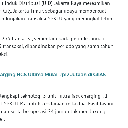
t Induk Distribusi (UID) Jakarta Raya meresmikan
 City, Jakarta Timur, sebagai upaya memperkuat
gah lonjakan transaksi SPKLU yang meningkat lebih
.235 transaksi, sementara pada periode Januari–
 transaksi, dibandingkan periode yang sama tahun
ksi.
ging HCS Ultima Mulai Rp12 Jutaan di GIIAS
engkapi teknologi 5 unit _ultra fast charging_, 1
it SPKLU R2 untuk kendaraan roda dua. Fasilitas ini
aman serta beroperasi 24 jam untuk mendukung
e_.