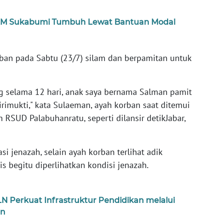
M Sukabumi Tumbuh Lewat Bantuan Modal
rban pada Sabtu (23/7) silam dan berpamitan untuk
ang selama 12 hari, anak saya bernama Salman pamit
mukti," kata Sulaeman, ayah korban saat ditemui
h RSUD Palabuhanratu, seperti dilansir detikJabar,
i jenazah, selain ayah korban terlihat adik
 begitu diperlihatkan kondisi jenazah.
 Perkuat Infrastruktur Pendidikan melalui
an