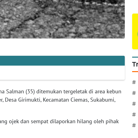
T
#
a Salman (35) ditemukan tergeletak di area kebun
#
r, Desa Girimukti, Kecamatan Ciemas, Sukabumi,
#
#
ang ojek dan sempat dilaporkan hilang oleh pihak
#