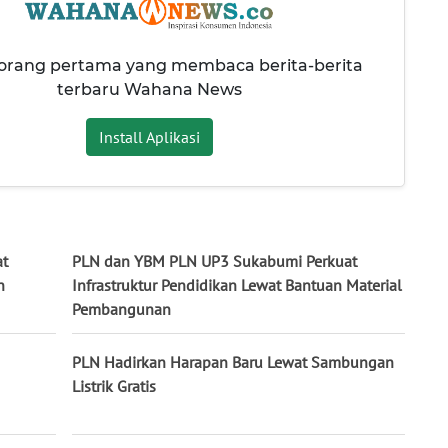
 orang pertama yang membaca berita-berita
terbaru Wahana News
Install Aplikasi
at
PLN dan YBM PLN UP3 Sukabumi Perkuat
n
Infrastruktur Pendidikan Lewat Bantuan Material
Pembangunan
PLN Hadirkan Harapan Baru Lewat Sambungan
Listrik Gratis