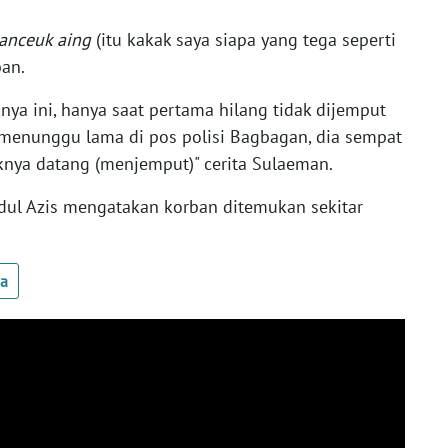
lanceuk aing
(itu kakak saya siapa yang tega seperti
ban.
nya ini, hanya saat pertama hilang tidak dijemput
i menunggu lama di pos polisi Bagbagan, dia sempat
knya datang (menjemput)" cerita Sulaeman.
dul Azis mengatakan korban ditemukan sekitar
ua