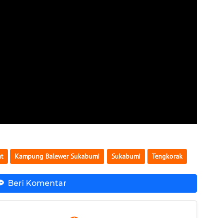
at
Kampung Balewer Sukabumi
Sukabumi
Tengkorak
Beri Komentar