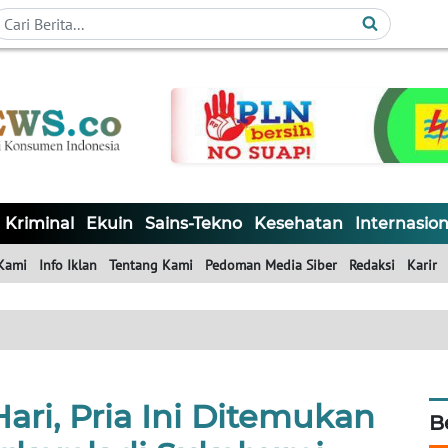
Kriminal
Ekuin
Sains-Tekno
Kesehatan
Internasion
Kami
Info Iklan
Tentang Kami
Pedoman Media Siber
Redaksi
Karir
Hari, Pria Ini Ditemukan
B