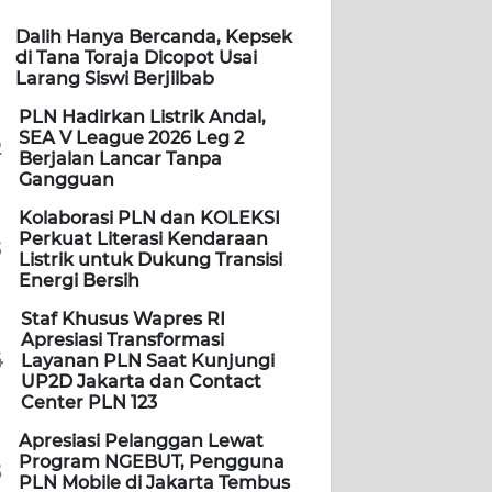
Dalih Hanya Bercanda, Kepsek
di Tana Toraja Dicopot Usai
Larang Siswi Berjilbab
PLN Hadirkan Listrik Andal,
SEA V League 2026 Leg 2
2
Berjalan Lancar Tanpa
Gangguan
Kolaborasi PLN dan KOLEKSI
Perkuat Literasi Kendaraan
3
Listrik untuk Dukung Transisi
Energi Bersih
Staf Khusus Wapres RI
Apresiasi Transformasi
4
Layanan PLN Saat Kunjungi
UP2D Jakarta dan Contact
Center PLN 123
Apresiasi Pelanggan Lewat
Program NGEBUT, Pengguna
5
PLN Mobile di Jakarta Tembus