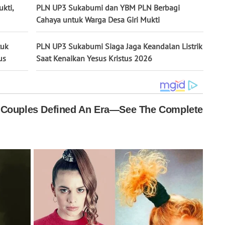
kti,
PLN UP3 Sukabumi dan YBM PLN Berbagi
Cahaya untuk Warga Desa Giri Mukti
tuk
PLN UP3 Sukabumi Siaga Jaga Keandalan Listrik
us
Saat Kenaikan Yesus Kristus 2026