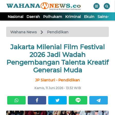
Nasional
Daerah
Polhukam
Kriminal
Ekuin
Sains-Te
WAHANA
Tutup
TV
Wahana News
Pendidikan
NASIONAL
Jakarta Milenial Film Festival
2026 Jadi Wadah
DAERAH
Pengembangan Talenta Kreatif
Generasi Muda
POLHUKAM
JP Sianturi - Pendidikan
Kamis, 11 Juni 2026 - 13:32 WIB
KRIMINAL
EKUIN