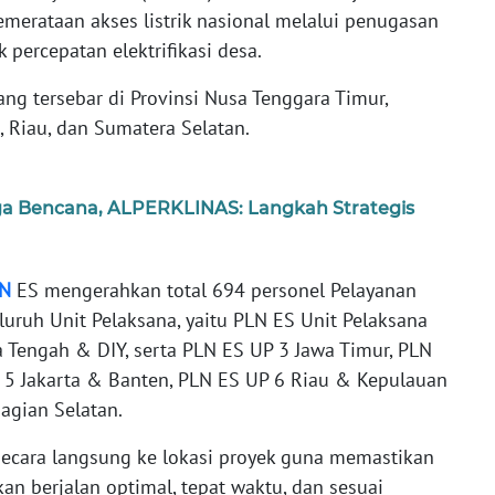
rataan akses listrik nasional melalui penugasan
k percepatan elektrifikasi desa.
ng tersebar di Provinsi Nusa Tenggara Timur,
 Riau, dan Sumatera Selatan.
ga Bencana, ALPERKLINAS: Langkah Strategis
N
ES mengerahkan total 694 personel Pelayanan
eluruh Unit Pelaksana, yaitu PLN ES Unit Pelaksana
a Tengah & DIY, serta PLN ES UP 3 Jawa Timur, PLN
 5 Jakarta & Banten, PLN ES UP 6 Riau & Kepulauan
Bagian Selatan.
 secara langsung ke lokasi proyek guna memastikan
an berjalan optimal, tepat waktu, dan sesuai