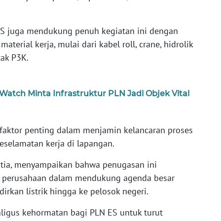
ES juga mendukung penuh kegiatan ini dengan
terial kerja, mulai dari kabel roll, crane, hidrolik
tak P3K.
atch Minta Infrastruktur PLN Jadi Objek Vital
 faktor penting dalam menjamin kelancaran proses
selamatan kerja di lapangan.
utia, menyampaikan bahwa penugasan ini
a perusahaan dalam mendukung agenda besar
kan listrik hingga ke pelosok negeri.
ligus kehormatan bagi PLN ES untuk turut