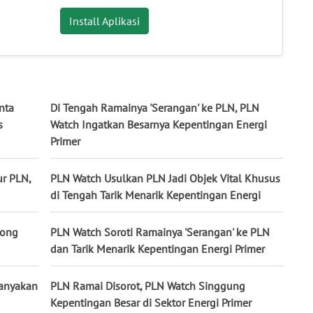
Install Aplikasi
nta
Di Tengah Ramainya 'Serangan' ke PLN, PLN
s
Watch Ingatkan Besarnya Kepentingan Energi
Primer
ur PLN,
PLN Watch Usulkan PLN Jadi Objek Vital Khusus
di Tengah Tarik Menarik Kepentingan Energi
rong
PLN Watch Soroti Ramainya 'Serangan' ke PLN
dan Tarik Menarik Kepentingan Energi Primer
tanyakan
PLN Ramai Disorot, PLN Watch Singgung
Kepentingan Besar di Sektor Energi Primer