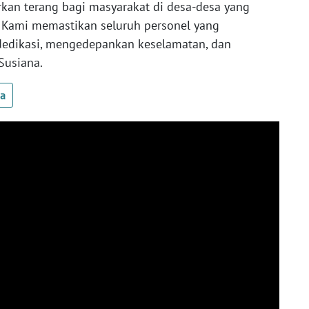
an terang bagi masyarakat di desa-desa yang
k. Kami memastikan seluruh personel yang
dedikasi, mengedepankan keselamatan, dan
Susiana.
ua