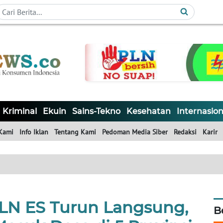
Kriminal
Ekuin
Sains-Tekno
Kesehatan
Internasion
Kami
Info Iklan
Tentang Kami
Pedoman Media Siber
Redaksi
Karir
PLN ES Turun Langsung,
B