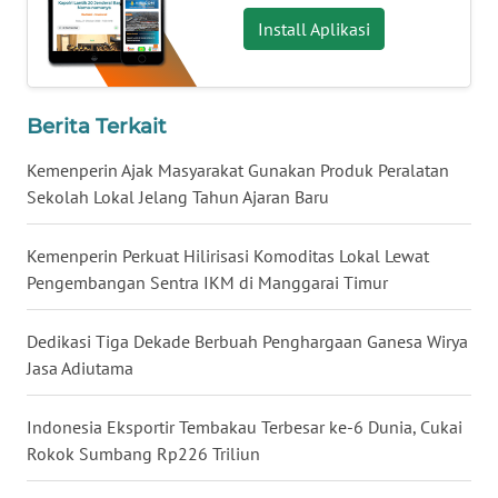
WN
Install Aplikasi
NUSANTARA
WN
Berita Terkait
JOGJA
Kemenperin Ajak Masyarakat Gunakan Produk Peralatan
WN
Sekolah Lokal Jelang Tahun Ajaran Baru
JATIM
Kemenperin Perkuat Hilirisasi Komoditas Lokal Lewat
WN
Pengembangan Sentra IKM di Manggarai Timur
BALI
Dedikasi Tiga Dekade Berbuah Penghargaan Ganesa Wirya
WN
Jasa Adiutama
KALBAR
Indonesia Eksportir Tembakau Terbesar ke-6 Dunia, Cukai
WN
Rokok Sumbang Rp226 Triliun
KALTENG