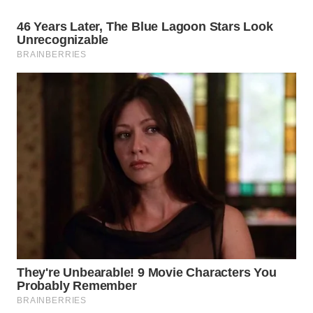
WN
BOGOR
WN
DEPOK
WN
TAPANULI
UTARA
WN
SAMOSIR
WN
PADANG
LAWAS