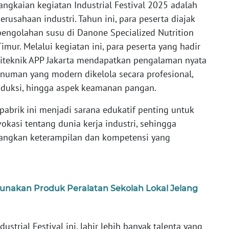
ngkaian kegiatan Industrial Festival 2025 adalah
erusahaan industri. Tahun ini, para peserta diajak
pengolahan susu di Danone Specialized Nutrition
Timur. Melalui kegiatan ini, para peserta yang hadir
oliteknik APP Jakarta mendapatkan pengalaman nyata
numan yang modern dikelola secara profesional,
roduksi, hingga aspek keamanan pangan.
abrik ini menjadi sarana edukatif penting untuk
asi tentang dunia kerja industri, sehingga
angkan keterampilan dan kompetensi yang
nakan Produk Peralatan Sekolah Lokal Jelang
ustrial Festival ini, lahir lebih banyak talenta yang