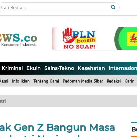
Kriminal
Ekuin
Sains-Tekno
Kesehatan
Internasion
Kami
Info Iklan
Tentang Kami
Pedoman Media Siber
Redaksi
Karir
tri
ak Gen Z Bangun Masa
B