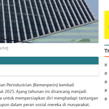
/Ist]
T
#
#
#
an Perindustrian (Kemenperin) kembali
#
al 2025. Ajang tahunan ini dirancang menjadi
uda untuk mempersiapkan diri menghadapi tantangan
#
aupun dalam peran sosial mereka di masyarakat.