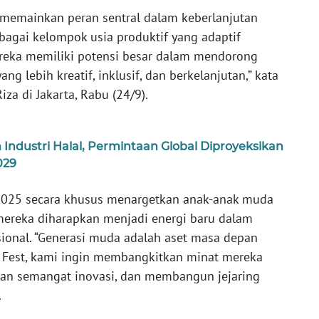
i memainkan peran sentral dalam keberlanjutan
bagai kelompok usia produktif yang adaptif
ereka memiliki potensi besar dalam mendorong
ng lebih kreatif, inklusif, dan berkelanjutan,” kata
iza di Jakarta, Rabu (24/9).
ndustri Halal, Permintaan Global Diproyeksikan
029
al 2025 secara khusus menargetkan anak-anak muda
mereka diharapkan menjadi energi baru dalam
ional. “Generasi muda adalah aset masa depan
ial Fest, kami ingin membangkitkan minat mereka
kan semangat inovasi, dan membangun jejaring
.