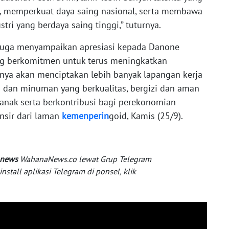
, memperkuat daya saing nasional, serta membawa
ri yang berdaya saing tinggi,” tuturnya.
juga menyampaikan apresiasi kepada Danone
ang berkomitmen untuk terus meningkatkan
ntunya akan menciptakan lebih banyak lapangan kerja
dan minuman yang berkualitas, bergizi dan aman
nak serta berkontribusi bagi perekonomian
ansir dari laman
kemenperin
goid, Kamis (25/9).
 news
WahanaNews.co lewat Grup Telegram
tall aplikasi Telegram di ponsel, klik