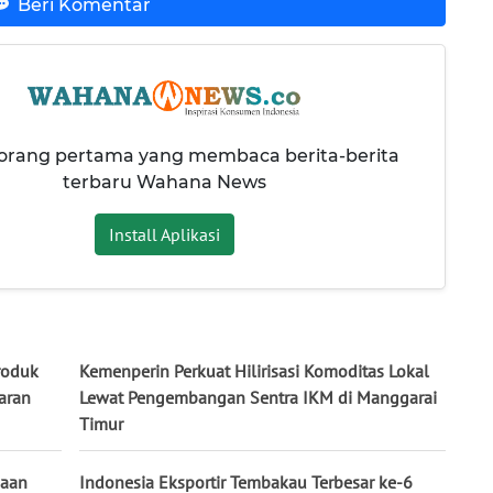
Beri Komentar
 orang pertama yang membaca berita-berita
terbaru Wahana News
Install Aplikasi
roduk
Kemenperin Perkuat Hilirisasi Komoditas Lokal
aran
Lewat Pengembangan Sentra IKM di Manggarai
Timur
gaan
Indonesia Eksportir Tembakau Terbesar ke-6