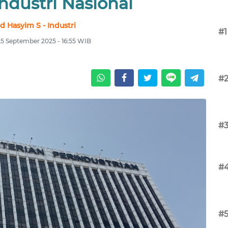
ndustri Nasional
d Hasyim S - Industri
#1
25 September 2025 - 16:55 WIB
#
#
#
#