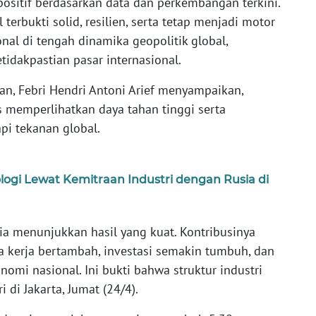
ositif berdasarkan data dan perkembangan terkini.
terbukti solid, resilien, serta tetap menjadi motor
l di tengah dinamika geopolitik global,
idakpastian pasar internasional.
an, Febri Hendri Antoni Arief menyampaikan,
s memperlihatkan daya tahan tinggi serta
i tekanan global.
nologi Lewat Kemitraan Industri dengan Rusia di
ia menunjukkan hasil yang kuat. Kontribusinya
a kerja bertambah, investasi semakin tumbuh, dan
mi nasional. Ini bukti bahwa struktur industri
 di Jakarta, Jumat (24/4).