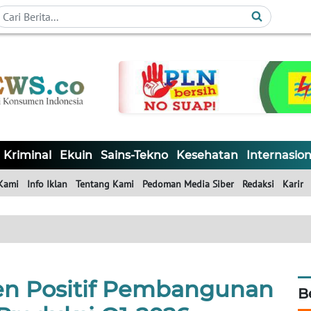
Kriminal
Ekuin
Sains-Tekno
Kesehatan
Internasion
Kami
Info Iklan
Tentang Kami
Pedoman Media Siber
Redaksi
Karir
en Positif Pembangunan
B