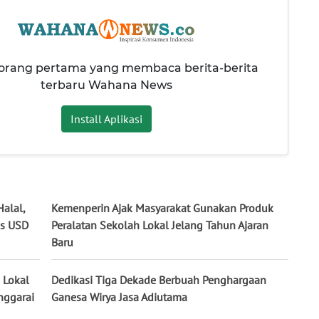
 orang pertama yang membaca berita-berita
terbaru Wahana News
Install Aplikasi
alal,
Kemenperin Ajak Masyarakat Gunakan Produk
us USD
Peralatan Sekolah Lokal Jelang Tahun Ajaran
Baru
 Lokal
Dedikasi Tiga Dekade Berbuah Penghargaan
nggarai
Ganesa Wirya Jasa Adiutama