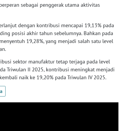
erperan sebagai penggerak utama aktivitas
erlanjut dengan kontribusi mencapai 19,13% pada
anding posisi akhir tahun sebelumnya. Bahkan pada
 menyentuh 19,28%, yang menjadi salah satu level
an.
ibusi sektor manufaktur tetap terjaga pada level
ada Triwulan II 2025, kontribusi meningkat menjadi
kembali naik ke 19,20% pada Triwulan IV 2025.
ua