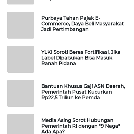
PORTAL
KONSUMEN
Purbaya Tahan Pajak E-
Commerce, Daya Beli Masyarakat
FORWAMKI
Jadi Pertimbangan
ALPERKLINAS
YLKI Soroti Beras Fortifikasi, Jika
Label Dipalsukan Bisa Masuk
FORJASIDA
Ranah Pidana
TAMBANG
NEWS
Bantuan Khusus Gaji ASN Daerah,
Pemerintah Pusat Kucurkan
Rp22,5 Triliun ke Pemda
SITUNGIR
NEWS
SIDIKALANG
Media Asing Sorot Hubungan
Pemerintah RI dengan "9 Naga"
NEWS
Ada Apa?