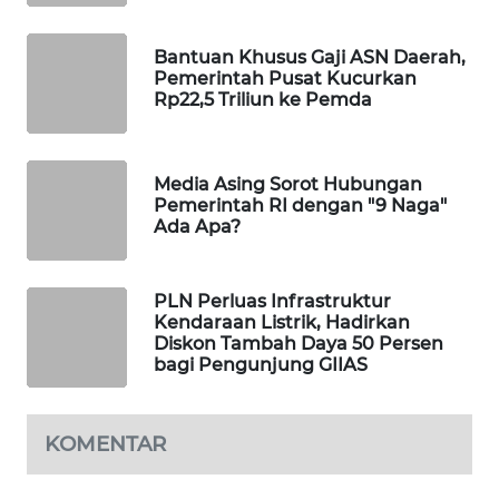
MAWAKA
Bantuan Khusus Gaji ASN Daerah,
ID
Pemerintah Pusat Kucurkan
Rp22,5 Triliun ke Pemda
MARTABAT
NET
Media Asing Sorot Hubungan
PLN
Pemerintah RI dengan "9 Naga"
WATCH
Ada Apa?
MKLI
PLN Perluas Infrastruktur
Kendaraan Listrik, Hadirkan
Diskon Tambah Daya 50 Persen
LPKKI
bagi Pengunjung GIIAS
LKKI
KOMENTAR
KOPEKLIN