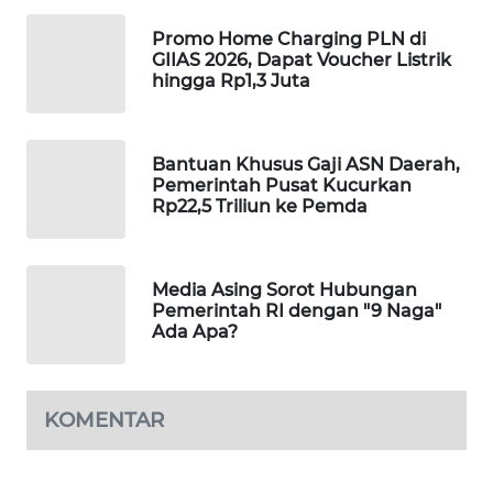
WAHANA
Promo Home Charging PLN di
DESA
GIIAS 2026, Dapat Voucher Listrik
WISATA
hingga Rp1,3 Juta
LAPAK
WAHANA
Bantuan Khusus Gaji ASN Daerah,
Pemerintah Pusat Kucurkan
Rp22,5 Triliun ke Pemda
Wahana
Network
KONSUMEN
Media Asing Sorot Hubungan
LISTRIK
Pemerintah RI dengan "9 Naga"
Ada Apa?
MASYARAKAT
KELISTRIKAN
KOMENTAR
WALINKI
ID