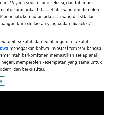
ari 36 yang sudah kami seleksi, dan tahun ini
ima itu kami buka di balai-balai yang dimiliki oleh
Menengah, kemudian ada satu yang di IKN, dan
bangun baru di daerah yang sudah diseleksi,”
 ribu lebih sekolah dan pembangunan Sekolah
bowo
menegaskan bahwa investasi terbesar bangsa
 Pemerintah berkomitmen memastikan setiap anak
ok negeri, memperoleh kesempatan yang sama untuk
odern, dan berkualitas.
ua