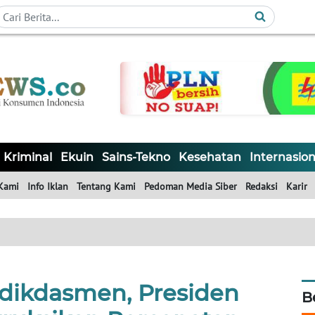
Kriminal
Ekuin
Sains-Tekno
Kesehatan
Internasion
Kami
Info Iklan
Tentang Kami
Pedoman Media Siber
Redaksi
Karir
dikdasmen, Presiden
B