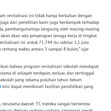
 revitalisasi ini tidak hanya berkaitan dengan
 juga dari penelitian kami juga berdampak terhadap
ola, pembangunannya langsung oleh masing-masing
akan akan ada penyerapan tenaga kerja di tingkat
italisasi ini untuk 71.744 itu sekitar 1,1 juta
 rentang waktu antara 3 sampai 8 bulan,” ujar
aikan bahwa program revitalisasi sekolah mendapat
utama di wilayah terdepan, terluar, dan tertinggal
 sekolah yang selama puluhan tahun belum
r
kini dapat menikmati fasilitas pendidikan yang
, terutama daerah 3T, mereka sangat berterima
 sesuai dengan undang-undang, tanggung jawab