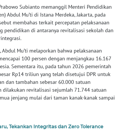
 Prabowo Subianto memanggil Menteri Pendidikan
 Abdul Mu’ti di Istana Merdeka, Jakarta, pada
rsebut membahas terkait percepatan pelaksanaan
g pendidikan di antaranya revitalisasi sekolah dan
ntegrasi.
ah, Abdul Mu’ti melaporkan bahwa pelaksanaan
h mencapai 100 persen dengan menjangkau 16.167
nesia. Sementara itu, pada tahun 2026 pemerintah
sar Rp14 triliun yang telah disetujui DPR untuk
ikan dan tambahan sebesar 60.000 satuan
n dilakukan revitalisasi sejumlah 71.744 satuan
semua jenjang mulai dari taman kanak-kanak sampai
u, Tekankan Integritas dan Zero Tolerance