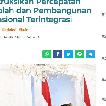
truksikan Percepatan
ekolah dan Pembangunan
#1
sional Terintegrasi
Redaksi - Ekuin
#
u, 14 Juni 2026 - 09:40 WIB
#
#
#