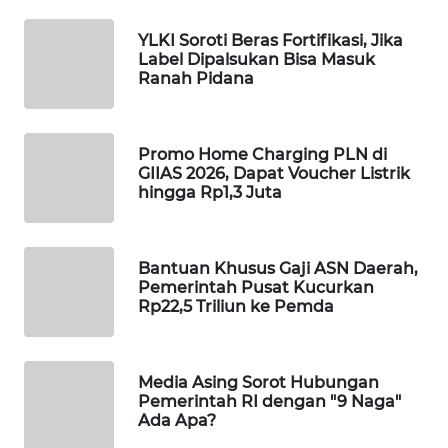
PORTAL
YLKI Soroti Beras Fortifikasi, Jika
KONSUMEN
Label Dipalsukan Bisa Masuk
Ranah Pidana
FORWAMKI
ALPERKLINAS
Promo Home Charging PLN di
GIIAS 2026, Dapat Voucher Listrik
hingga Rp1,3 Juta
FORJASIDA
TAMBANG
Bantuan Khusus Gaji ASN Daerah,
NEWS
Pemerintah Pusat Kucurkan
Rp22,5 Triliun ke Pemda
SITUNGIR
NEWS
Media Asing Sorot Hubungan
SIDIKALANG
Pemerintah RI dengan "9 Naga"
Ada Apa?
NEWS