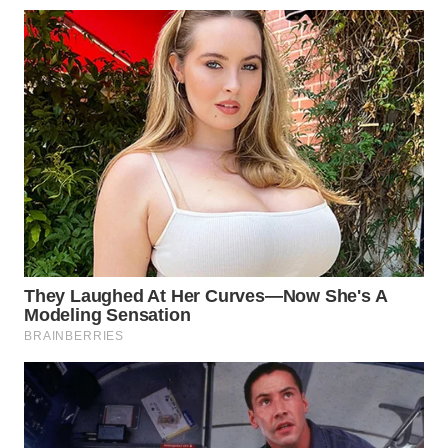
TAPANULI
TENGAH
WN DELI
SERDANG
WN
TEBING
TINGGI
WN
PAKPAK
WN
KARAWANG
WN
BEKASI