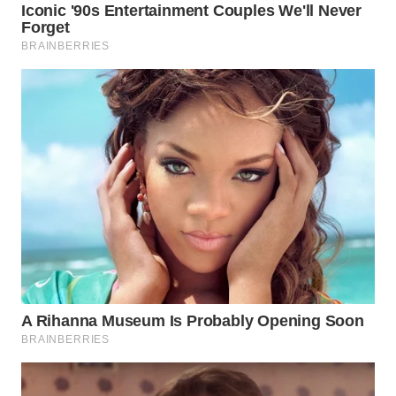
WN
NATUNA
WN
BINTAN
WN
MANDALIKA
WN
LIKUPANG
WN
LABUANBAJO
WN
BORNEO