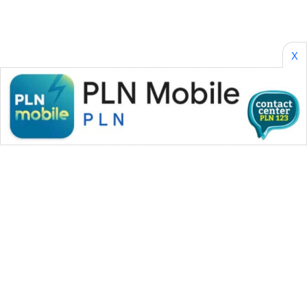
X
WAHANA MEDIA GROUP