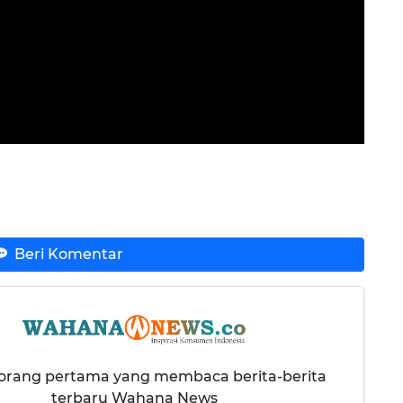
Beri Komentar
 orang pertama yang membaca berita-berita
terbaru Wahana News