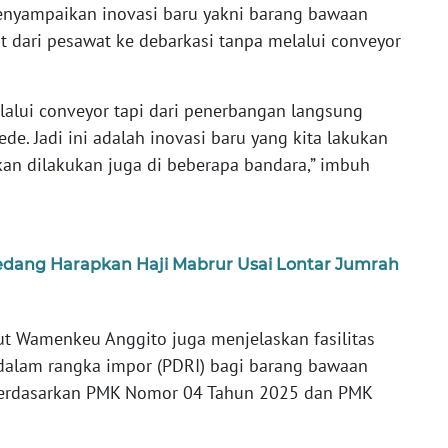
enyampaikan inovasi baru yakni barang bawaan
t dari pesawat ke debarkasi tanpa melalui conveyor
lalui conveyor tapi dari penerbangan langsung
de. Jadi ini adalah inovasi baru yang kita lakukan
kan dilakukan juga di beberapa bandara,” imbuh
edang Harapkan Haji Mabrur Usai Lontar Jumrah
but Wamenkeu Anggito juga menjelaskan fasilitas
alam rangka impor (PDRI) bagi barang bawaan
 berdasarkan PMK Nomor 04 Tahun 2025 dan PMK