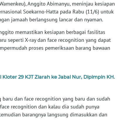
 (Wamenkeu), Anggito Abimanyu, meninjau kesiapan
ernasional Soekarno-Hatta pada Rabu (11/6) untuk
ngan jamaah berlangsung lancar dan nyaman.
gito memastikan kesiapan berbagai fasilitas
ru seperti X-ray dan face recognition yang dapat
empermudah proses pemeriksaan barang bawaan
Kloter 29 KJT Ziarah ke Jabal Nur, Dipimpin KH.
g baru dan face recognition yang baru dan sudah
 face recognition dan kalau dia sudah punya
, kemudian barangnya langsung dimasukkan dan