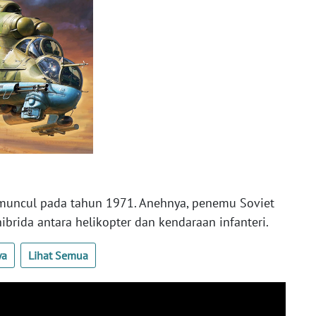
i muncul pada tahun 1971. Anehnya, penemu Soviet
rida antara helikopter dan kendaraan infanteri.
ya
Lihat Semua