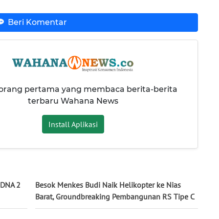
Beri Komentar
 orang pertama yang membaca berita-berita
terbaru Wahana News
Install Aplikasi
s DNA 2
Besok Menkes Budi Naik Helikopter ke Nias
Barat, Groundbreaking Pembangunan RS Tipe C