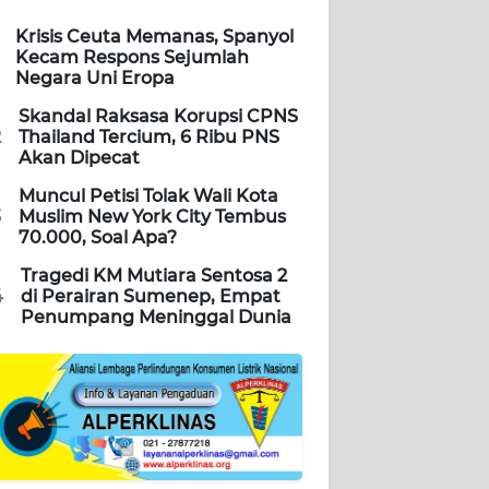
Krisis Ceuta Memanas, Spanyol
Kecam Respons Sejumlah
Negara Uni Eropa
Skandal Raksasa Korupsi CPNS
2
Thailand Tercium, 6 Ribu PNS
Akan Dipecat
Muncul Petisi Tolak Wali Kota
3
Muslim New York City Tembus
70.000, Soal Apa?
Tragedi KM Mutiara Sentosa 2
4
di Perairan Sumenep, Empat
Penumpang Meninggal Dunia