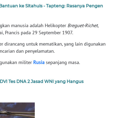
m Bantuan ke Sitahuis - Tapteng: Rasanya Pengen
kan manusia adalah Helikopter
Breguet-Richet
,
uai, Prancis pada 29 September 1907.
er dirancang untuk mematikan, yang lain digunakan
ncarian dan penyelamatan.
igunakan militer
Rusia
sepanjang masa.
im DVI Tes DNA 2 Jasad WNI yang Hangus