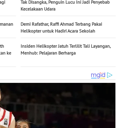
agi
Tak Disangka, Penguin Lucu Ini Jadi Penyebab
Kecelakaan Udara
eamanan
Demi Rafathar, Raffi Ahmad Terbang Pakai
Helikopter untuk Hadiri Acara Sekolah
th
Insiden Helikopter Jatuh Terlilit Tali Layangan,
kan ke
Menhub: Pelajaran Berharga