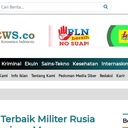
Kriminal
Ekuin
Sains-Tekno
Kesehatan
Internasion
Kami
Info Iklan
Tentang Kami
Pedoman Media Siber
Redaksi
Karir
 Terbaik Militer Rusia
B