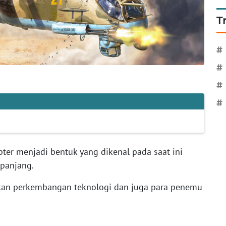
T
#
#
#
#
pter menjadi bentuk yang dikenal pada saat ini
panjang.
tkan perkembangan teknologi dan juga para penemu