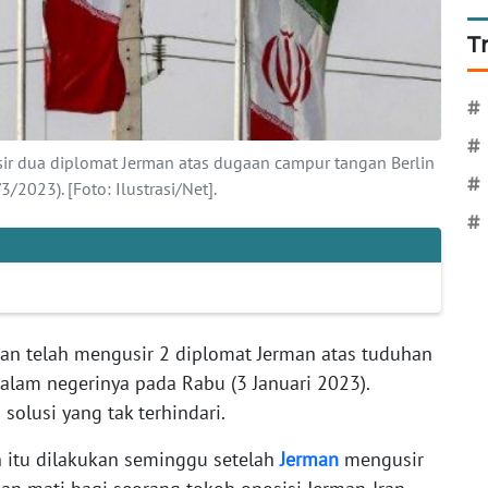
T
#
#
ir dua diplomat Jerman atas dugaan campur tangan Berlin
#
2023). [Foto: Ilustrasi/Net].
#
n telah mengusir 2 diplomat Jerman atas tuduhan
lam negerinya pada Rabu (3 Januari 2023).
solusi yang tak terhindari.
h itu dilakukan seminggu setelah
Jerman
mengusir