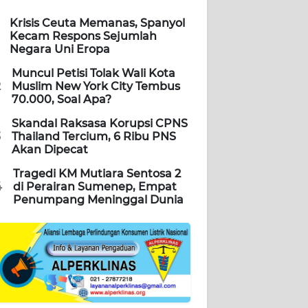
Krisis Ceuta Memanas, Spanyol
Kecam Respons Sejumlah
Negara Uni Eropa
Muncul Petisi Tolak Wali Kota
2
Muslim New York City Tembus
70.000, Soal Apa?
Skandal Raksasa Korupsi CPNS
3
Thailand Tercium, 6 Ribu PNS
Akan Dipecat
Tragedi KM Mutiara Sentosa 2
4
di Perairan Sumenep, Empat
Penumpang Meninggal Dunia