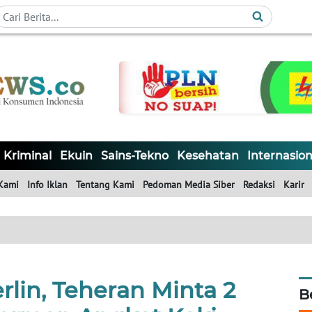
Kriminal
Ekuin
Sains-Tekno
Kesehatan
Internasion
Kami
Info Iklan
Tentang Kami
Pedoman Media Siber
Redaksi
Karir
rlin, Teheran Minta 2
B