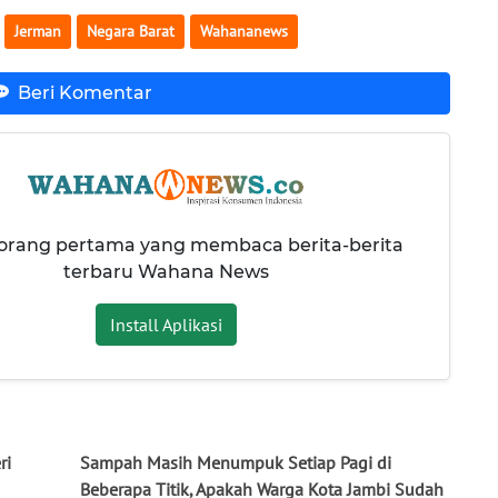
Jerman
Negara Barat
Wahananews
Beri Komentar
 orang pertama yang membaca berita-berita
terbaru Wahana News
Install Aplikasi
ri
Sampah Masih Menumpuk Setiap Pagi di
Beberapa Titik, Apakah Warga Kota Jambi Sudah