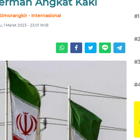
Jerman Angkat Kaki
Simorangkir - Internasional
#1
, 1 Maret 2023 - 23:01 WIB
#
#
#