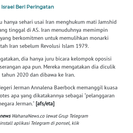
Israel Beri Peringatan
u hanya sehari usai Iran menghukum mati Jamshid
yang tinggal di AS. Iran menuduhnya memimpin
k yang berkomitmen untuk memulihkan monarki
ah Iran sebelum Revolusi Islam 1979.
takan, dia hanya juru bicara kelompok oposisi
 serangan apa pun. Mereka mengatakan dia diculik
a tahun 2020 dan dibawa ke Iran.
 Negeri Jerman Annalena Baerbock memanggil kuasa
otes apa yang dikatakannya sebagai "pelanggaran
negara Jerman."
[afs/eta]
 news
WahanaNews.co lewat Grup Telegram
tall aplikasi Telegram di ponsel, klik