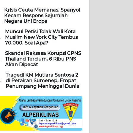
Krisis Ceuta Memanas, Spanyol
Kecam Respons Sejumlah
Negara Uni Eropa
Muncul Petisi Tolak Wali Kota
2
Muslim New York City Tembus
70.000, Soal Apa?
Skandal Raksasa Korupsi CPNS
3
Thailand Tercium, 6 Ribu PNS
Akan Dipecat
Tragedi KM Mutiara Sentosa 2
4
di Perairan Sumenep, Empat
Penumpang Meninggal Dunia