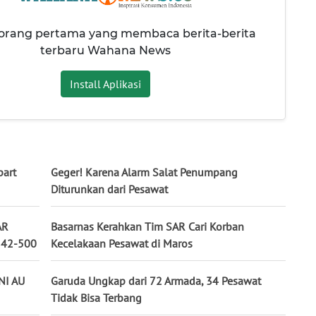
 orang pertama yang membaca berita-berita
terbaru Wahana News
Install Aplikasi
part
Geger! Karena Alarm Salat Penumpang
Diturunkan dari Pesawat
AR
Basarnas Kerahkan Tim SAR Cari Korban
 42-500
Kecelakaan Pesawat di Maros
TNI AU
Garuda Ungkap dari 72 Armada, 34 Pesawat
Tidak Bisa Terbang