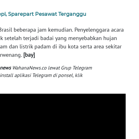
pi, Sparepart Pesawat Terganggu
 Brasil beberapa jam kemudian. Penyelenggara acara
uk setelah terjadi badai yang menyebabkan hujan
m dan listrik padam di ibu kota serta area sekitar
berwenang.
[bay]
 news
WahanaNews.co lewat Grup Telegram
tall aplikasi Telegram di ponsel, klik