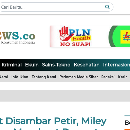
Kriminal
Ekuin
Sains-Tekno
Kesehatan
Internasion
Kami
Info Iklan
Tentang Kami
Pedoman Media Siber
Redaksi
Karir
 Disambar Petir, Miley
B