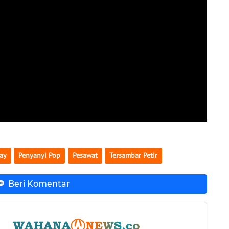
ay
Penyanyi Pop
Pesawat
Tersambar Petir
Beri Komentar