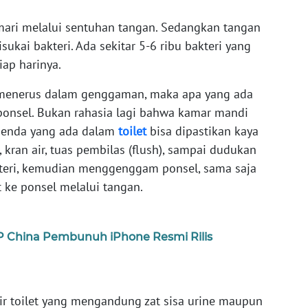
 mari melalui sentuhan tangan. Sedangkan tangan
kai bakteri. Ada sekitar 5-6 ribu bakteri yang
ap harinya.
menerus dalam genggaman, maka apa yang ada
ponsel. Bukan rahasia lagi bahwa kamar mandi
benda yang ada dalam
toilet
bisa dipastikan kaya
 kran air, tuas pembilas (flush), sampai dudukan
kteri, kemudian menggenggam ponsel, sama saja
 ke ponsel melalui tangan.
P China Pembunuh iPhone Resmi Rilis
 air toilet yang mengandung zat sisa urine maupun