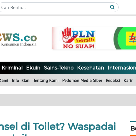
Kriminal
Ekuin
Sains-Tekno
Kesehatan
Internasion
Kami
Info Iklan
Tentang Kami
Pedoman Media Siber
Redaksi
Karir
sel di Toilet? Waspadai
B