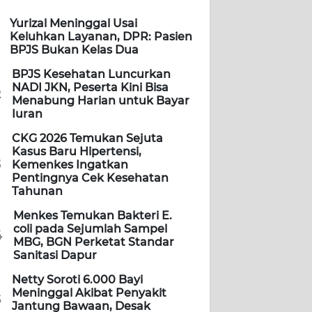
Yurizal Meninggal Usai
Keluhkan Layanan, DPR: Pasien
BPJS Bukan Kelas Dua
BPJS Kesehatan Luncurkan
NADI JKN, Peserta Kini Bisa
2
Menabung Harian untuk Bayar
Iuran
CKG 2026 Temukan Sejuta
Kasus Baru Hipertensi,
3
Kemenkes Ingatkan
Pentingnya Cek Kesehatan
Tahunan
Menkes Temukan Bakteri E.
coli pada Sejumlah Sampel
4
MBG, BGN Perketat Standar
Sanitasi Dapur
Netty Soroti 6.000 Bayi
Meninggal Akibat Penyakit
5
Jantung Bawaan, Desak