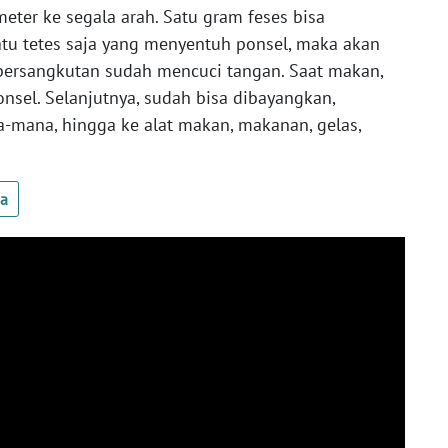
 meter ke segala arah. Satu gram feses bisa
atu tetes saja yang menyentuh ponsel, maka akan
bersangkutan sudah mencuci tangan. Saat makan,
el. Selanjutnya, sudah bisa dibayangkan,
-mana, hingga ke alat makan, makanan, gelas,
ua