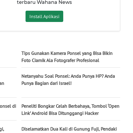
terbaru Wahana News
Install Aplikasi
Tips Gunakan Kamera Ponsel yang Bisa Bikin
Foto Ciamik Ala Fotografer Profesional
Netanyahu Soal Ponsel: Anda Punya HP? Anda
an
Punya Bagian dari Israel!
onsel di
Peneliti Bongkar Celah Berbahaya, Tombol ‘Open
Link’ Android Bisa Ditunggangi Hacker
i,
Diselamatkan Dua Kali di Gunung Fuji, Pendaki