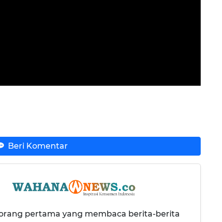
Beri Komentar
 orang pertama yang membaca berita-berita