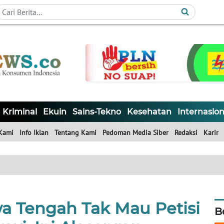
Kriminal
Ekuin
Sains-Tekno
Kesehatan
Internasion
Kami
Info Iklan
Tentang Kami
Pedoman Media Siber
Redaksi
Karir
a Tengah Tak Mau Petisi
B