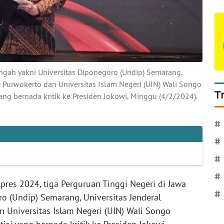
engah yakni Universitas Diponegoro (Undip) Semarang,
 Purwokerto dan Universitas Islam Negeri (UIN) Wali Songo
T
ng bernada kritik ke Presiden Jokowi, Minggu (4/2/2024).
#
#
#
#
ilpres 2024, tiga Perguruan Tinggi Negeri di Jawa
#
o (Undip) Semarang, Universitas Jenderal
 Universitas Islam Negeri (UIN) Wali Songo