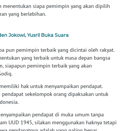
n menentukan siapa pemimpin yang akan dipilih
ran yang berlebihan.
en Jokowi, Yusril Buka Suara
a pun pemimpin terbaik yang dicintai oleh rakyat.
entukan yang terbaik untuk masa depan bangsa
m, siapapun pemimpin terbaik yang akan
 Sodiq.
memiliki hak untuk menyampaikan pendapat.
 pendapat sekelompok orang dipaksakan untuk
donesia.
k menyampaikan pendapat di muka umum tanpa
dalam UUD 1945, silakan menggunakan haknya tetapi
wa pendapatnya adalah yang paling benar.