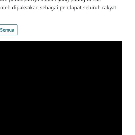
oleh dipaksakan sebagai pendapat seluruh rakyat
t Semua