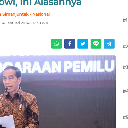
kowi, Ini Alasannya
 Simanjuntak - Nasional
#1
 4 Februari 2024 - 17:30 WIB
#
#
#
#