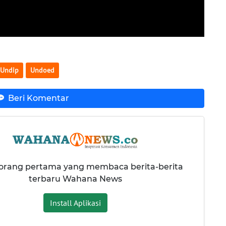
Undip
Undoed
Beri Komentar
 orang pertama yang membaca berita-berita
terbaru Wahana News
Install Aplikasi