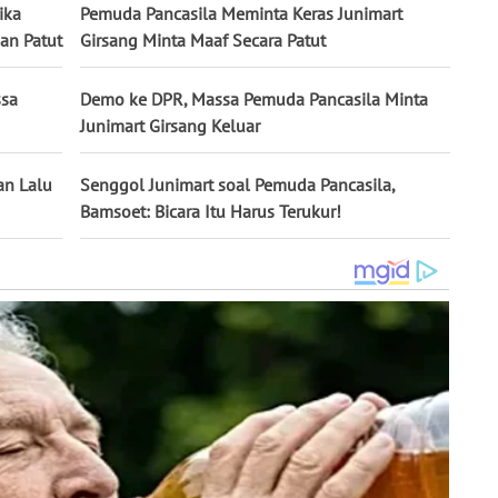
ika
Pemuda Pancasila Meminta Keras Junimart
an Patut
Girsang Minta Maaf Secara Patut
ssa
Demo ke DPR, Massa Pemuda Pancasila Minta
Junimart Girsang Keluar
an Lalu
Senggol Junimart soal Pemuda Pancasila,
Bamsoet: Bicara Itu Harus Terukur!