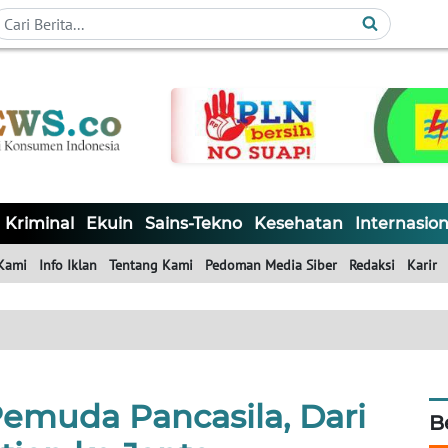
Kriminal
Ekuin
Sains-Tekno
Kesehatan
Internasion
Kami
Info Iklan
Tentang Kami
Pedoman Media Siber
Redaksi
Karir
emuda Pancasila, Dari
B