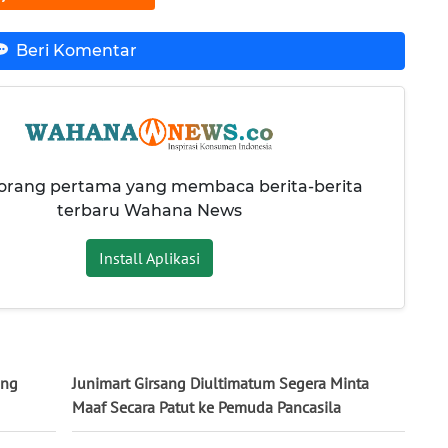
Beri Komentar
 orang pertama yang membaca berita-berita
terbaru Wahana News
Install Aplikasi
ang
Junimart Girsang Diultimatum Segera Minta
Maaf Secara Patut ke Pemuda Pancasila