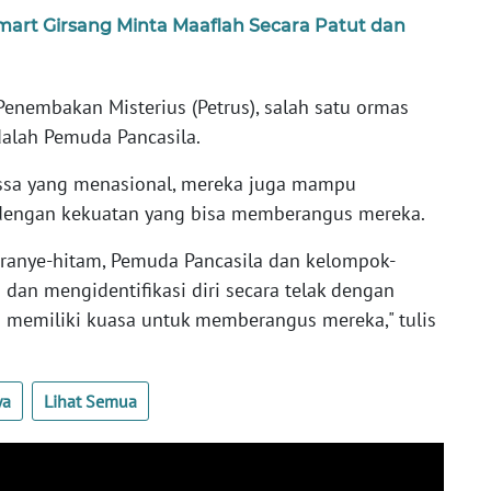
mart Girsang Minta Maaflah Secara Patut dan
enembakan Misterius (Petrus), salah satu ormas
dalah Pemuda Pancasila.
ssa yang menasional, mereka juga mampu
ri dengan kekuatan yang bisa memberangus mereka.
oranye-hitam, Pemuda Pancasila dan kelompok-
 dan mengidentifikasi diri secara telak dengan
 memiliki kuasa untuk memberangus mereka," tulis
ya
Lihat Semua