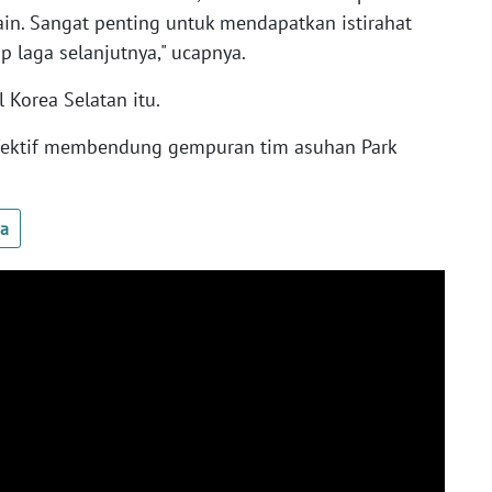
ain. Sangat penting untuk mendapatkan istirahat
p laga selanjutnya," ucapnya.
l Korea Selatan itu.
 efektif membendung gempuran tim asuhan Park
ua