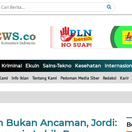
Kriminal
Ekuin
Sains-Tekno
Kesehatan
Internasion
Kami
Info Iklan
Tentang Kami
Pedoman Media Siber
Redaksi
Karir
 Bukan Ancaman, Jordi:
B