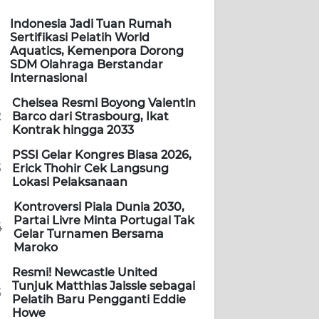
Indonesia Jadi Tuan Rumah
Sertifikasi Pelatih World
Aquatics, Kemenpora Dorong
SDM Olahraga Berstandar
Internasional
Chelsea Resmi Boyong Valentin
2
Barco dari Strasbourg, Ikat
Kontrak hingga 2033
PSSI Gelar Kongres Biasa 2026,
3
Erick Thohir Cek Langsung
Lokasi Pelaksanaan
Kontroversi Piala Dunia 2030,
Partai Livre Minta Portugal Tak
4
Gelar Turnamen Bersama
Maroko
Resmi! Newcastle United
Tunjuk Matthias Jaissle sebagai
5
Pelatih Baru Pengganti Eddie
Howe