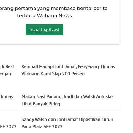
 orang pertama yang membaca berita-berita
terbaru Wahana News
Install Aplikasi
uk Best
Kembali Hadapi Jordi Amat, Penyerang Timnas
dengan
Vietnam: Kami Siap 200 Persen
 Timnas
Makan Nasi Padang, Jordi dan Walsh Antusias
Lihat Banyak Piring
Sandy Walsh dan Jordi Amat Dipastikan Turun
AFF 2022
Pada Piala AFF 2022