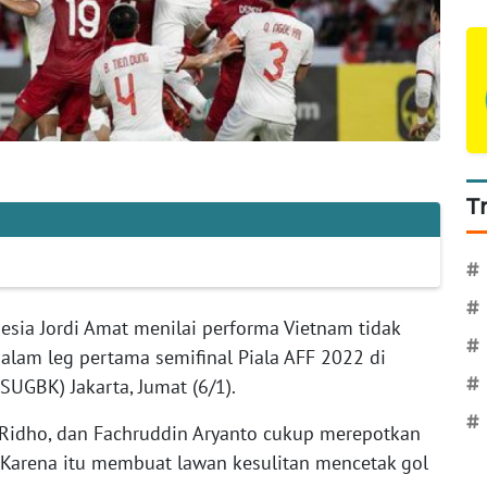
T
#
#
esia Jordi Amat menilai performa Vietnam tidak
#
lam leg pertama semifinal Piala AFF 2022 di
UGBK) Jakarta, Jumat (6/1).
#
#
ky Ridho, dan Fachruddin Aryanto cukup merepotkan
. Karena itu membuat lawan kesulitan mencetak gol