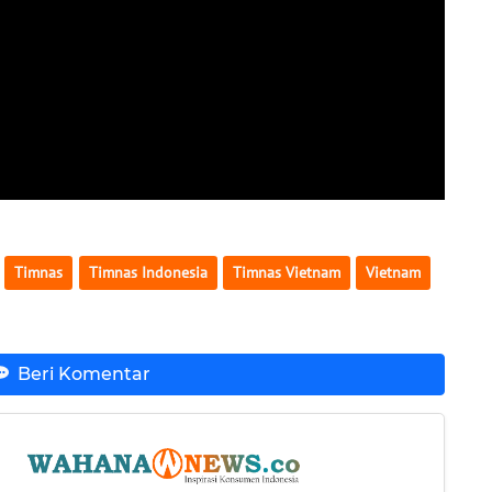
Timnas
Timnas Indonesia
Timnas Vietnam
Vietnam
Beri Komentar