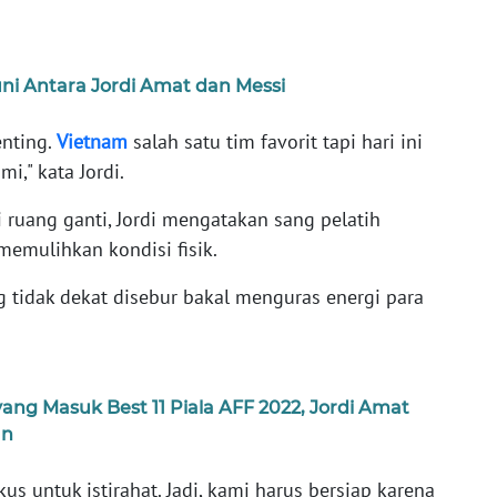
uni Antara Jordi Amat dan Messi
nting.
Vietnam
salah satu tim favorit tapi hari ini
," kata Jordi.
i ruang ganti, Jordi mengatakan sang pelatih
emulihkan kondisi fisik.
 tidak dekat disebur bakal menguras energi para
ng Masuk Best 11 Piala AFF 2022, Jordi Amat
an
s untuk istirahat. Jadi, kami harus bersiap karena