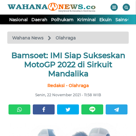
Nasional
Daerah
Polhukam
Kriminal
Ekuin
Sains-Te
WAHANA
Tutup
TV
Wahana News
Olahraga
NASIONAL
Bamsoet: IMI Siap Sukseskan
MotoGP 2022 di Sirkuit
DAERAH
Mandalika
Redaksi - Olahraga
POLHUKAM
Senin, 22 November 2021 - 11:58 WIB
KRIMINAL
EKUIN