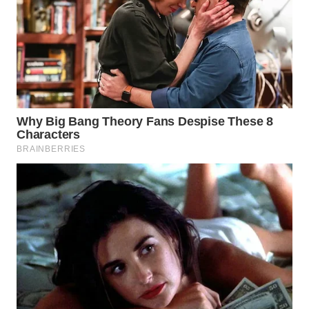
WN
INDRAMAYU
WN
KUNINGAN
WN
MAJALENGKA
WN
SUBANG
WN
SUKABUMI
WN
PURWAKARTA