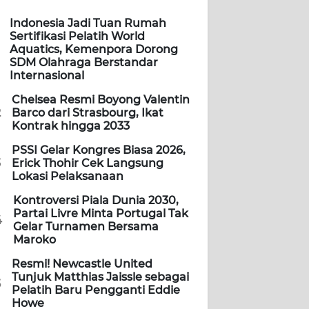
Indonesia Jadi Tuan Rumah
Sertifikasi Pelatih World
Aquatics, Kemenpora Dorong
SDM Olahraga Berstandar
Internasional
Chelsea Resmi Boyong Valentin
2
Barco dari Strasbourg, Ikat
Kontrak hingga 2033
PSSI Gelar Kongres Biasa 2026,
3
Erick Thohir Cek Langsung
Lokasi Pelaksanaan
Kontroversi Piala Dunia 2030,
Partai Livre Minta Portugal Tak
4
Gelar Turnamen Bersama
Maroko
Resmi! Newcastle United
Tunjuk Matthias Jaissle sebagai
5
Pelatih Baru Pengganti Eddie
Howe