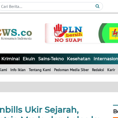
Kriminal
Ekuin
Sains-Tekno
Kesehatan
Internasion
Kami
Info Iklan
Tentang Kami
Pedoman Media Siber
Redaksi
Karir
bills Ukir Sejarah,
B