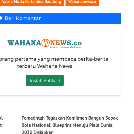
Satria Muda Pertamina Bandung
Wahananewsco
Beri Komentar
 orang pertama yang membaca berita-berita
terbaru Wahana News
Install Aplikasi
al
Pemerintah Tegaskan Komitmen Bangun Sepak
t
Bola Nasional, Blueprint Menuju Piala Dunia
2030 Disiapkan