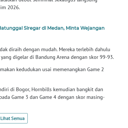
im 2026.
Hatunggal Siregar di Medan, Minta Wejangan
tidak diraih dengan mudah. Mereka terlebih dahulu
ang digelar di Bandung Arena dengan skor 99-93.
amakan kedudukan usai memenangkan Game 2
iri di Bogor, Hornbills kemudian bangkit dan
pada Game 3 dan Game 4 dengan skor masing-
Lihat Semua