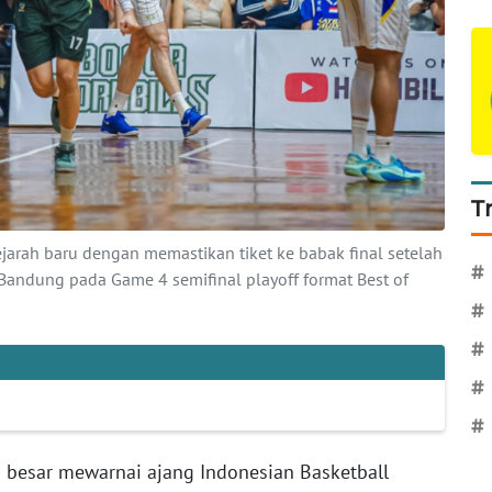
T
jarah baru dengan memastikan tiket ke babak final setelah
#
ndung pada Game 4 semifinal playoff format Best of
#
#
#
#
 besar mewarnai ajang Indonesian Basketball