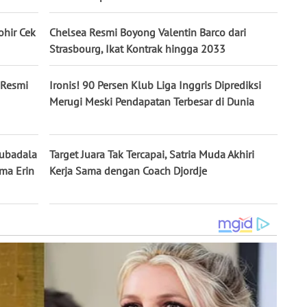
ohir Cek
Chelsea Resmi Boyong Valentin Barco dari
Strasbourg, Ikat Kontrak hingga 2033
 Resmi
Ironis! 90 Persen Klub Liga Inggris Diprediksi
Merugi Meski Pendapatan Terbesar di Dunia
Mubadala
Target Juara Tak Tercapai, Satria Muda Akhiri
ama Erin
Kerja Sama dengan Coach Djordje