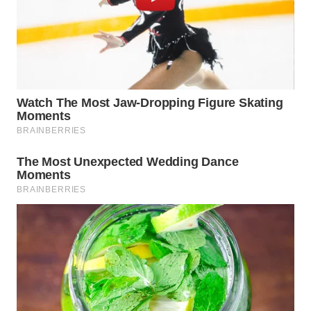
WN
SUMEDANG
WN
CIANJUR
WN
KEPULAUAN
SERIBU
WN
TANGERANG
WN
BINJAI
WN
CIREBON