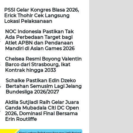
PSSI Gelar Kongres Biasa 2026,
Erick Thohir Cek Langsung
Lokasi Pelaksanaan
NOC Indonesia Pastikan Tak
Ada Perbedaan Target bagi
2
Atlet APBN dan Pendanaan
Mandiri di Asian Games 2026
Chelsea Resmi Boyong Valentin
3
Barco dari Strasbourg, Ikat
Kontrak hingga 2033
Schalke Pastikan Edin Dzeko
4
Bertahan Semusim Lagi Jelang
Bundesliga 2026/2027
Aldila Sutjiadi Raih Gelar Juara
Ganda Mubadala Citi DC Open
5
2026, Dominasi Final Bersama
Erin Routliffe