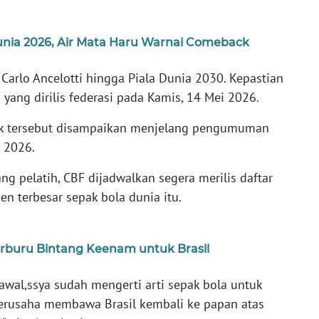
unia 2026, Air Mata Haru Warnai Comeback
Carlo Ancelotti hingga Piala Dunia 2030. Kepastian
yang dirilis federasi pada Kamis, 14 Mei 2026.
k tersebut disampaikan menjelang pengumuman
a 2026.
g pelatih, CBF dijadwalkan segera merilis daftar
n terbesar sepak bola dunia itu.
erburu Bintang Keenam untuk Brasil
i awal,ssya sudah mengerti arti sepak bola untuk
berusaha membawa Brasil kembali ke papan atas