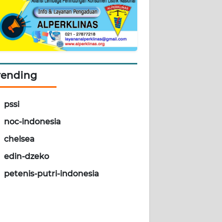
rending
pssi
noc-indonesia
chelsea
edin-dzeko
petenis-putri-indonesia