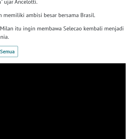
" ujar Ancelotti.
h memiliki ambisi besar bersama Brasil.
 Milan itu ingin membawa Selecao kembali menjadi
nia.
t Semua