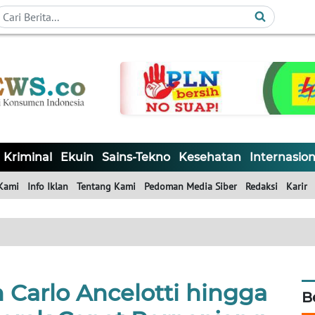
Kriminal
Ekuin
Sains-Tekno
Kesehatan
Internasion
Kami
Info Iklan
Tentang Kami
Pedoman Media Siber
Redaksi
Karir
 Carlo Ancelotti hingga
B