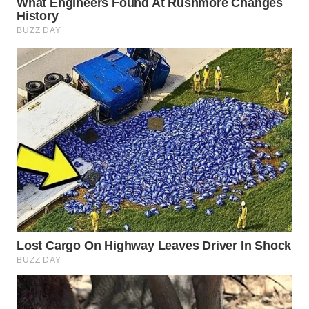
WN
SUMEDANG
WN
CIANJUR
WN
KEPULAUAN
SERIBU
WN
TANGERANG
WN
BINJAI
WN
CIREBON