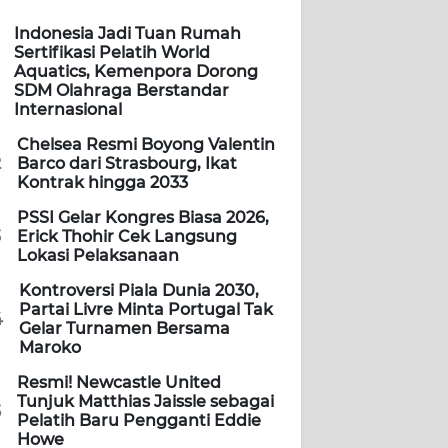
Indonesia Jadi Tuan Rumah
Sertifikasi Pelatih World
Aquatics, Kemenpora Dorong
SDM Olahraga Berstandar
Internasional
Chelsea Resmi Boyong Valentin
2
Barco dari Strasbourg, Ikat
Kontrak hingga 2033
PSSI Gelar Kongres Biasa 2026,
3
Erick Thohir Cek Langsung
Lokasi Pelaksanaan
Kontroversi Piala Dunia 2030,
Partai Livre Minta Portugal Tak
4
Gelar Turnamen Bersama
Maroko
Resmi! Newcastle United
Tunjuk Matthias Jaissle sebagai
5
Pelatih Baru Pengganti Eddie
Howe