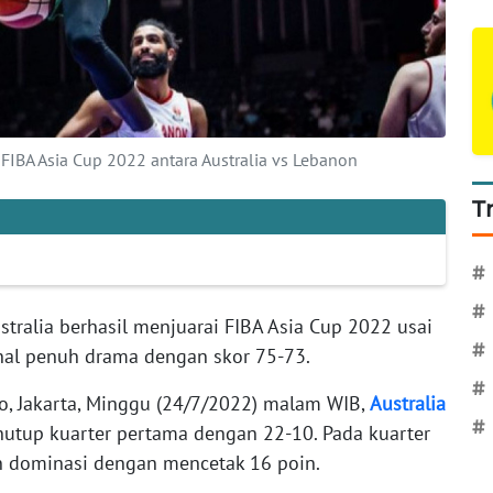
IBA Asia Cup 2022 antara Australia vs Lebanon
T
#
#
tralia berhasil menjuarai FIBA Asia Cup 2022 usai
#
nal penuh drama dengan skor 75-73.
#
no, Jakarta, Minggu (24/7/2022) malam WIB,
Australia
#
nutup kuarter pertama dengan 22-10. Pada kuarter
n dominasi dengan mencetak 16 poin.