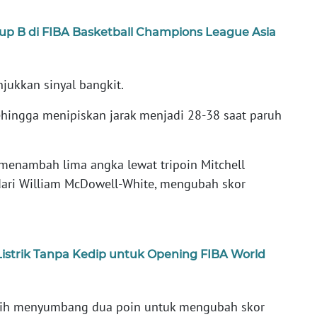
rup B di FIBA Basketball Champions League Asia
ukkan sinyal bangkit.
ehingga menipiskan jarak menjadi 28-38 saat paruh
 menambah lima angka lewat tripoin Mitchell
ari William McDowell-White, mengubah skor
istrik Tanpa Kedip untuk Opening FIBA World
asih menyumbang dua poin untuk mengubah skor