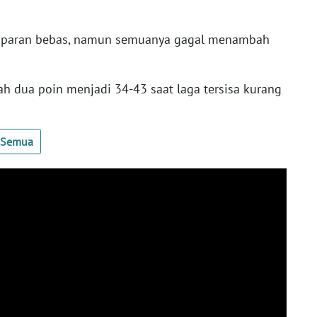
mparan bebas, namun semuanya gagal menambah
 dua poin menjadi 34-43 saat laga tersisa kurang
t Semua