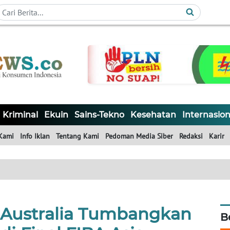
Kriminal
Ekuin
Sains-Tekno
Kesehatan
Internasion
Kami
Info Iklan
Tentang Kami
Pedoman Media Siber
Redaksi
Karir
Australia Tumbangkan
B