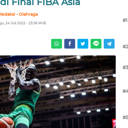
i Final FIBA Asia
Redaksi - Olahraga
#1
u, 24 Juli 2022 - 23:36 WIB
#
#
#
#