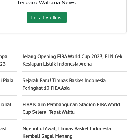
terbaru Wahana News
Install Aplikasi
anpa
Jelang Opening FIBA World Cup 2023, PLN Cek
023
Kesiapan Listrik Indonesia Arena
i Piala
Sejarah Baru! Timnas Basket Indonesia
Peringkat 10 FIBA Asia
sional
FIBA Klaim Pembangunan Stadion FIBA World
Cup Selesai Tepat Waktu
asi
Ngebut di Awal, Timnas Basket Indonesia
Kembali Gagal Menang