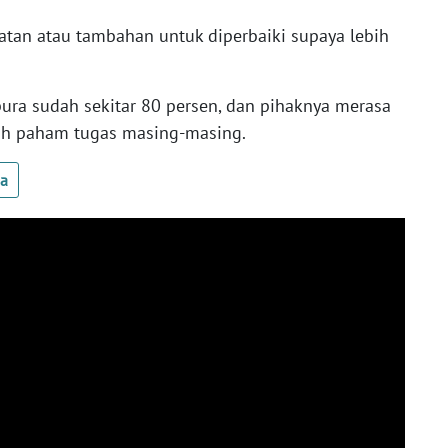
atan atau tambahan untuk diperbaiki supaya lebih
pura sudah sekitar 80 persen, dan pihaknya merasa
ah paham tugas masing-masing.
ua