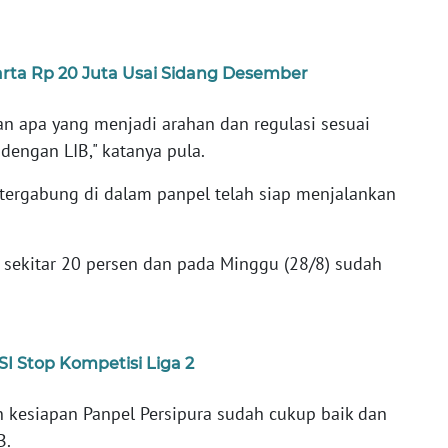
arta Rp 20 Juta Usai Sidang Desember
kan apa yang menjadi arahan dan regulasi sesuai
dengan LIB," katanya pula.
tergabung di dalam panpel telah siap menjalankan
sekitar 20 persen dan pada Minggu (28/8) sudah
I Stop Kompetisi Liga 2
n kesiapan Panpel Persipura sudah cukup baik dan
B.