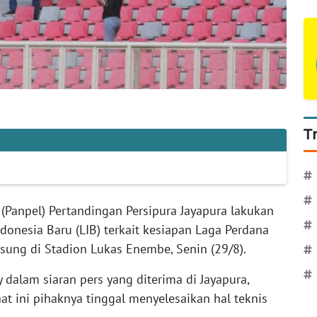
T
#
#
 (Panpel) Pertandingan Persipura Jayapura lakukan
#
ndonesia Baru (LIB) terkait kesiapan Laga Perdana
sung di Stadion Lukas Enembe, Senin (29/8).
#
#
dalam siaran pers yang diterima di Jayapura,
t ini pihaknya tinggal menyelesaikan hal teknis