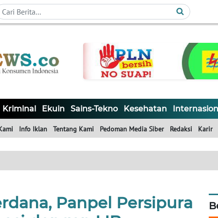
Kriminal
Ekuin
Sains-Tekno
Kesehatan
Internasion
Kami
Info Iklan
Tentang Kami
Pedoman Media Siber
Redaksi
Karir
rdana, Panpel Persipura
B