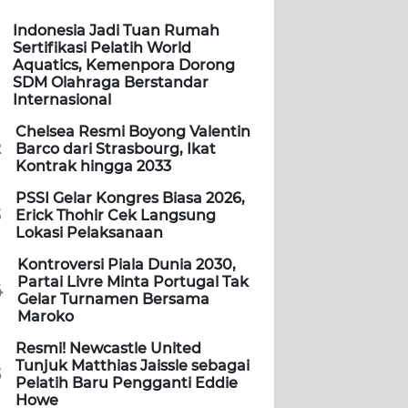
Indonesia Jadi Tuan Rumah
Sertifikasi Pelatih World
Aquatics, Kemenpora Dorong
SDM Olahraga Berstandar
Internasional
Chelsea Resmi Boyong Valentin
2
Barco dari Strasbourg, Ikat
Kontrak hingga 2033
PSSI Gelar Kongres Biasa 2026,
3
Erick Thohir Cek Langsung
Lokasi Pelaksanaan
Kontroversi Piala Dunia 2030,
Partai Livre Minta Portugal Tak
4
Gelar Turnamen Bersama
Maroko
Resmi! Newcastle United
Tunjuk Matthias Jaissle sebagai
5
Pelatih Baru Pengganti Eddie
Howe