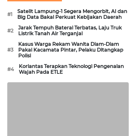
WAHANA
Satelit Lampung-1 Segera Mengorbit, AI dan
SPORT
#1
Big Data Bakal Perkuat Kebijakan Daerah
Jarak Tempuh Baterai Terbatas, Laju Truk
WAHANA
#2
Listrik Tanah Air Terganjal
UMKM
Kasus Warga Rekam Wanita Diam-Diam
#3
Pakai Kacamata Pintar, Pelaku Ditangkap
WAHANA
Polisi
SELEB
Korlantas Terapkan Teknologi Pengenalan
#4
Wajah Pada ETLE
WAHANA
PERSONA
WAHANA
OTOMOTIF
WAHANA
HEALTH