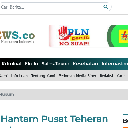
Kriminal
Ekuin
Sains-Tekno
Kesehatan
Internasion
Kami
Info Iklan
Tentang Kami
Pedoman Media Siber
Redaksi
Karir
Hukum
 Hantam Pusat Teheran
B