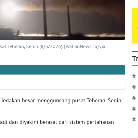
t Teheran, Senin (8/6/2026). [WahanNews.co/via
T
#
#
#
 ledakan besar mengguncang pusat Teheran, Senin
#
#
adi dan diyakini berasal dari sistem pertahanan