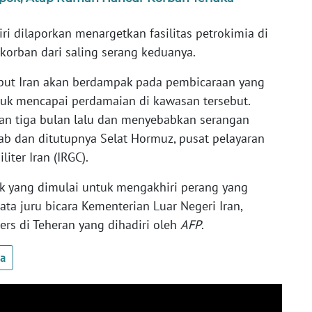
ri dilaporkan menargetkan fasilitas petrokimia di
 korban dari saling serang keduanya.
sebut Iran akan berdampak pada pembicaraan yang
uk mencapai perdamaian di kawasan tersebut.
an tiga bulan lalu dan menyebabkan serangan
ab dan ditutupnya Selat Hormuz, pusat pelayaran
iter Iran (IRGC).
ik yang dimulai untuk mengakhiri perang yang
ata juru bicara Kementerian Luar Negeri Iran,
ers di Teheran yang dihadiri oleh
AFP
.
ua