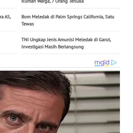
Rumah Warga, 7 Orang Terluka
a AS,
Bom Meledak di Palm Springs California, Satu
Tewas
TNI Ungkap Jenis Amunisi Meledak di Garut,
Investigasi Masih Berlangsung