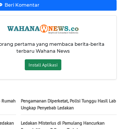
Beri Komentar
 orang pertama yang membaca berita-berita
terbaru Wahana News
Install Aplikasi
ap Rumah
Pengamanan Diperketat, Polisi Tunggu Hasil Lab
Ungkap Penyebab Ledakan
Ledakan
Ledakan Misterius di Pamulang Hancurkan