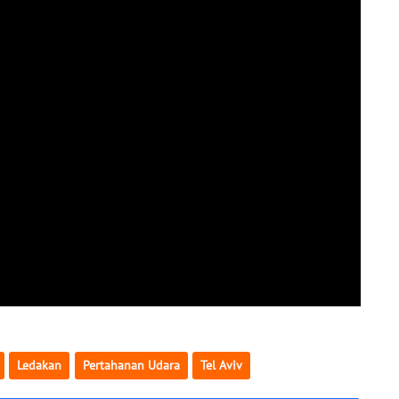
Ledakan
Pertahanan Udara
Tel Aviv