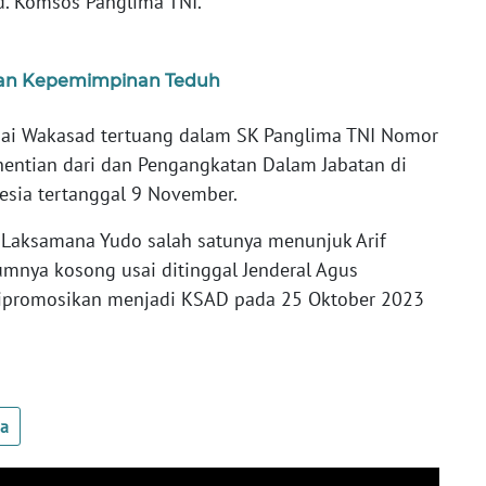
id. Komsos Panglima TNI.
an Kepemimpinan Teduh
gai Wakasad tertuang dalam SK Panglima TNI Nomor
entian dari dan Pengangkatan Dalam Jabatan di
esia tertanggal 9 November.
 Laksamana Yudo salah satunya menunjuk Arif
umnya kosong usai ditinggal Jenderal Agus
dipromosikan menjadi KSAD pada 25 Oktober 2023
ua