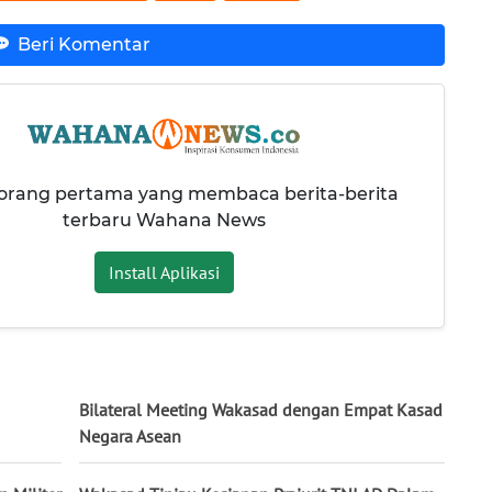
Beri Komentar
 orang pertama yang membaca berita-berita
terbaru Wahana News
Install Aplikasi
Bilateral Meeting Wakasad dengan Empat Kasad
Negara Asean