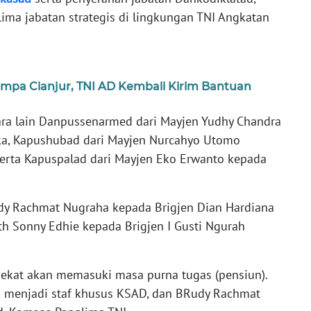
ima jabatan strategis di lingkungan TNI Angkatan
mpa Cianjur, TNI AD Kembali Kirim Bantuan
ara lain Danpussenarmed dari Mayjen Yudhy Chandra
ka, Kapushubad dari Mayjen Nurcahyo Utomo
 serta Kapuspalad dari Mayjen Eko Erwanto kepada
udy Rachmat Nugraha kepada Brigjen Dian Hardiana
th Sonny Edhie kepada Brigjen I Gusti Ngurah
ekat akan memasuki masa purna tugas (pensiun).
i menjadi staf khusus KSAD, dan BRudy Rachmat