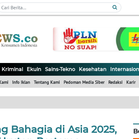
Kriminal
Ekuin
Sains-Tekno
Kesehatan
Internasion
Kami
Info Iklan
Tentang Kami
Pedoman Media Siber
Redaksi
Karir
g Bahagia di Asia 2025,
B