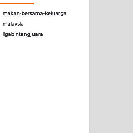
makan-bersama-keluarga
malaysia
ligabintangjuara