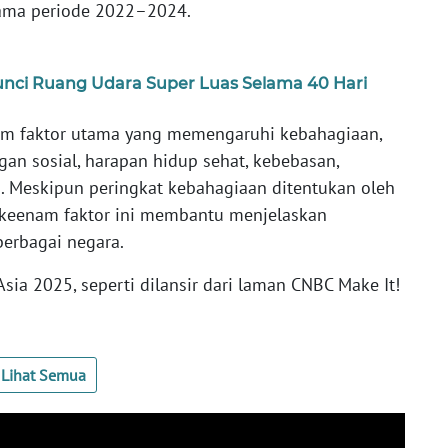
elama periode 2022–2024.
unci Ruang Udara Super Luas Selama 40 Hari
nam faktor utama yang memengaruhi kebahagiaan,
gan sosial, harapan hidup sehat, kebebasan,
. Meskipun peringkat kebahagiaan ditentukan oleh
n, keenam faktor ini membantu menjelaskan
berbagai negara.
Asia 2025, seperti dilansir dari laman CNBC Make It!
Lihat Semua