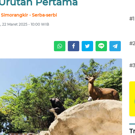
Urutan Pertama
 Simorangkir - Serba-serbi
#1
, 22 Maret 2025 - 10:00 WIB
#
#
T