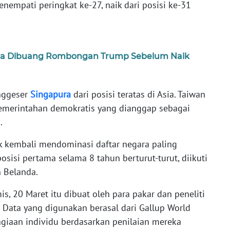
nempati peringkat ke-27, naik dari posisi ke-31
na Dibuang Rombongan Trump Sebelum Naik
nggeser
Singapura
dari posisi teratas di Asia. Taiwan
emerintahan demokratis yang dianggap sebagai
.
ik kembali mendominasi daftar negara paling
posisi pertama selama 8 tahun berturut-turut, diikuti
n Belanda.
, 20 Maret itu dibuat oleh para pakar dan peneliti
 Data yang digunakan berasal dari Gallup World
agiaan individu berdasarkan penilaian mereka