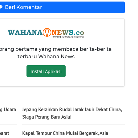
Beri Komentar
 orang pertama yang membaca berita-berita
terbaru Wahana News
Install Aplikasi
ng Udara
Jepang Kerahkan Rudal Jarak Jauh Dekat China,
Siaga Perang Baru Asia!
yarat
Kapal Tempur China Mulai Bergerak, Asia