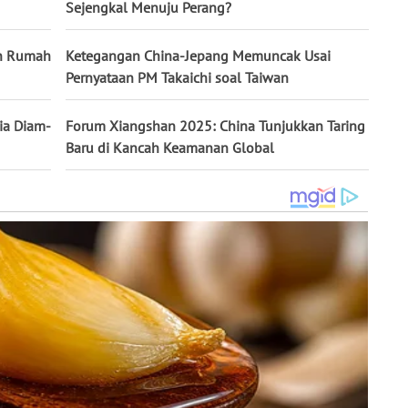
Sejengkal Menuju Perang?
an Rumah
Ketegangan China-Jepang Memuncak Usai
Pernyataan PM Takaichi soal Taiwan
ia Diam-
Forum Xiangshan 2025: China Tunjukkan Taring
Baru di Kancah Keamanan Global