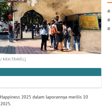
#
#
#
 / KKH.TRAVEL]
Happiness 2025 dalam laporannya merilis 10
a 2025.