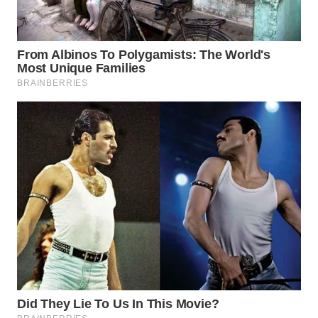
WN
NATUNA
WN
BINTAN
WN
MANDALIKA
WN
LIKUPANG
WN
LABUANBAJO
WN
BORNEO