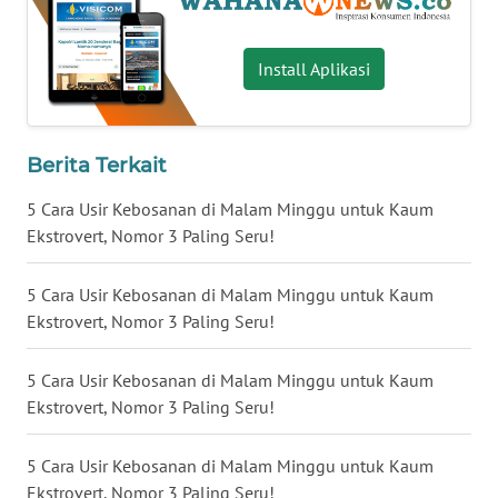
WN
KALTARA
Install Aplikasi
WN
KALSEL
Berita Terkait
WN
5 Cara Usir Kebosanan di Malam Minggu untuk Kaum
KALTIM
Ekstrovert, Nomor 3 Paling Seru!
WN
SULSEL
5 Cara Usir Kebosanan di Malam Minggu untuk Kaum
Ekstrovert, Nomor 3 Paling Seru!
WN
GORONTALO
5 Cara Usir Kebosanan di Malam Minggu untuk Kaum
Ekstrovert, Nomor 3 Paling Seru!
WN
SULUT
5 Cara Usir Kebosanan di Malam Minggu untuk Kaum
Ekstrovert, Nomor 3 Paling Seru!