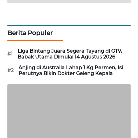
PORTAL
KONSUMEN
FORWAMKI
Berita Populer
ALPERKLINAS
Liga Bintang Juara Segera Tayang di GTV,
#1
Babak Utama Dimulai 14 Agustus 2026
FORJASIDA
Anjing di Australia Lahap 1 Kg Permen, Isi
#2
Perutnya Bikin Dokter Geleng Kepala
TAMBANG
NEWS
SITUNGIR
NEWS
SIDIKALANG
NEWS