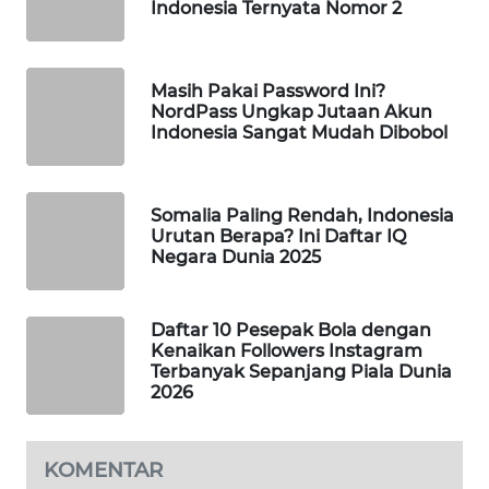
Indonesia Ternyata Nomor 2
MAWAKA
ID
Masih Pakai Password Ini?
NordPass Ungkap Jutaan Akun
MARTABAT
Indonesia Sangat Mudah Dibobol
NET
PLN
Somalia Paling Rendah, Indonesia
WATCH
Urutan Berapa? Ini Daftar IQ
Negara Dunia 2025
MKLI
Daftar 10 Pesepak Bola dengan
LPKKI
Kenaikan Followers Instagram
Terbanyak Sepanjang Piala Dunia
2026
LKKI
KOPEKLIN
KOMENTAR