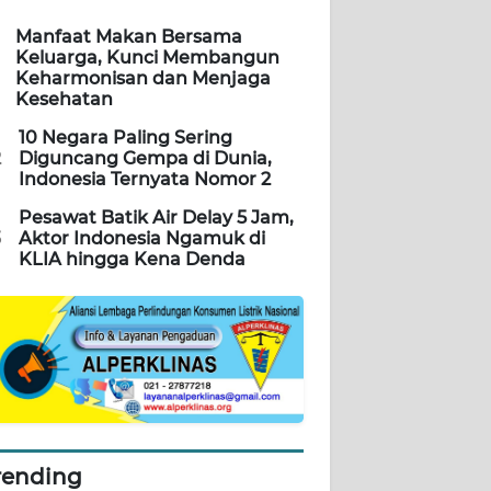
Manfaat Makan Bersama
Keluarga, Kunci Membangun
Keharmonisan dan Menjaga
Kesehatan
10 Negara Paling Sering
2
Diguncang Gempa di Dunia,
Indonesia Ternyata Nomor 2
Pesawat Batik Air Delay 5 Jam,
3
Aktor Indonesia Ngamuk di
KLIA hingga Kena Denda
rending