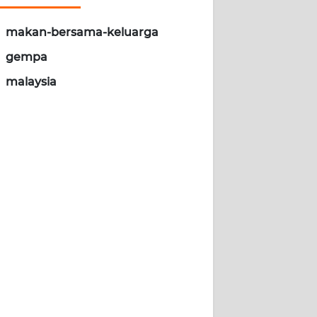
makan-bersama-keluarga
gempa
malaysia