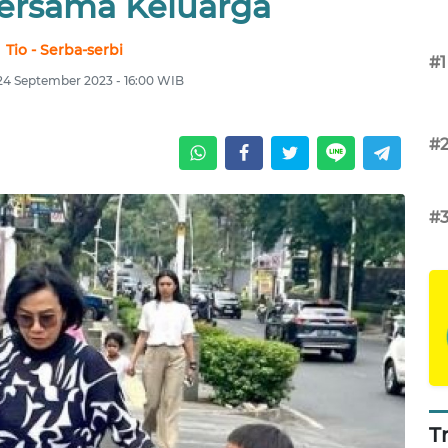
ersama Keluarga
Tio - Serba-serbi
#1
24 September 2023 - 16:00 WIB
#
#
T