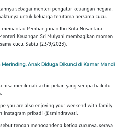
kannya sebagai menteri pengatur keuangan negara,
aktunya untuk keluarga terutama bersama cucu.
ur memantau Pembangunan Ibu Kota Nusantara
a, Menteri Keuangan Sri Mulyani membagikan momen
sama cucu, Sabtu (23/9/2023).
n Merinding, Anak Diduga Dikunci di Kamar Mandi
 bisa menikmati akhir pekan yang serupa baik itu
.
ope you are also enjoying your weekend with family
an Instagram pribadi @smindrawati.
ersebut tengah menggandeng ketiga cucunya, seraya