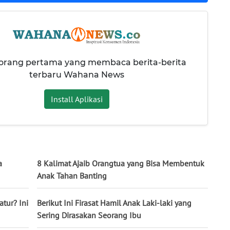
 orang pertama yang membaca berita-berita
terbaru Wahana News
Install Aplikasi
a
8 Kalimat Ajaib Orangtua yang Bisa Membentuk
Anak Tahan Banting
atur? Ini
Berikut Ini Firasat Hamil Anak Laki-laki yang
Sering Dirasakan Seorang Ibu