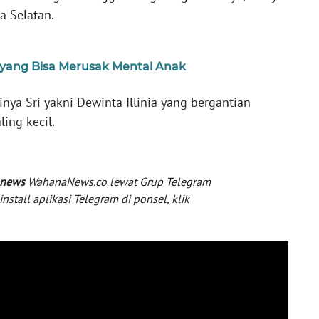
a Selatan.
ic yang Bisa Merusak Mental Anak
nya Sri yakni Dewinta Illinia yang bergantian
ing kecil.
 news
WahanaNews.co lewat Grup Telegram
tall aplikasi Telegram di ponsel, klik