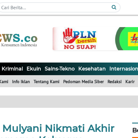
Kriminal
Ekuin
Sains-Tekno
Kesehatan
Internasion
Kami
Info Iklan
Tentang Kami
Pedoman Media Siber
Redaksi
Karir
i Mulyani Nikmati Akhir
B