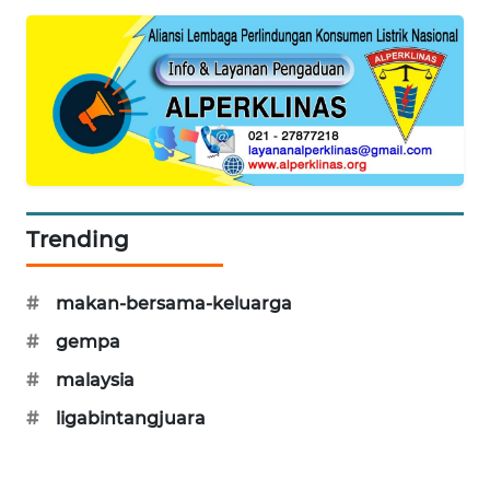
MAWAKA
ID
MARTABAT
NET
PLN
WATCH
Trending
MKLI
#
makan-bersama-keluarga
LPKKI
#
gempa
#
malaysia
LKKI
#
ligabintangjuara
KOPEKLIN