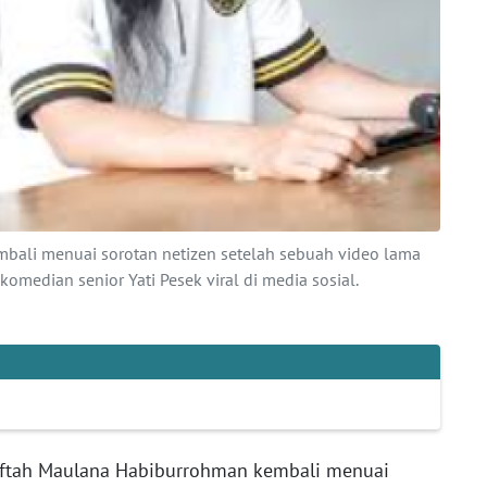
bali menuai sorotan netizen setelah sebuah video lama
median senior Yati Pesek viral di media sosial.
ftah Maulana Habiburrohman kembali menuai