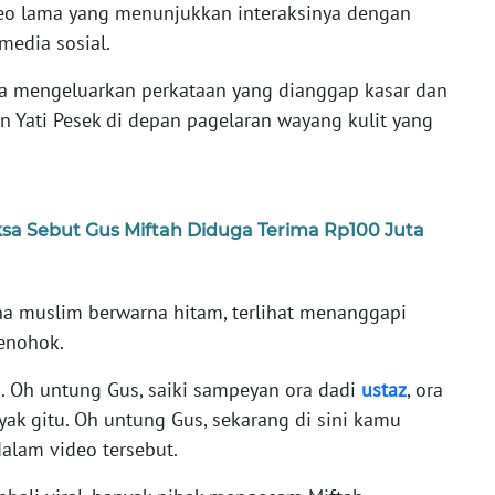
deo lama yang menunjukkan interaksinya dengan
 media sosial.
ga mengeluarkan perkataan yang dianggap kasar dan
n Yati Pesek di depan pagelaran wayang kulit yang
ksa Sebut Gus Miftah Diduga Terima Rp100 Juta
a muslim berwarna hitam, terlihat menanggapi
enohok.
o. Oh untung Gus, saiki sampeyan ora dadi
ustaz
, ora
ak gitu. Oh untung Gus, sekarang di sini kamu
 dalam video tersebut.