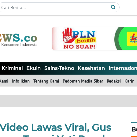
Kriminal
Ekuin
Sains-Tekno
Kesehatan
Internasion
Kami
Info Iklan
Tentang Kami
Pedoman Media Siber
Redaksi
Karir
Video Lawas Viral, Gus
B