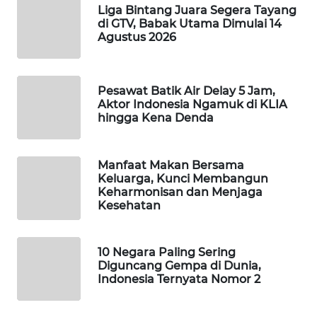
Liga Bintang Juara Segera Tayang
di GTV, Babak Utama Dimulai 14
MAWAKA
Agustus 2026
ID
MARTABAT
Pesawat Batik Air Delay 5 Jam,
NET
Aktor Indonesia Ngamuk di KLIA
hingga Kena Denda
PLN
WATCH
Manfaat Makan Bersama
Keluarga, Kunci Membangun
MKLI
Keharmonisan dan Menjaga
Kesehatan
LPKKI
10 Negara Paling Sering
LKKI
Diguncang Gempa di Dunia,
Indonesia Ternyata Nomor 2
KOPEKLIN