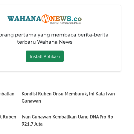
 orang pertama yang membaca berita-berita
terbaru Wahana News
Install Aplikasi
mbalian
Kondisi Ruben Onsu Memburuk, Ini Kata Ivan
Gunawan
t Ruben
Ivan Gunawan Kembalikan Uang DNA Pro Rp
921,7 Juta