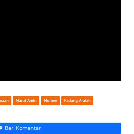
anaan
Maruf Amin
Momen
Padang Arafah
Beri Komentar