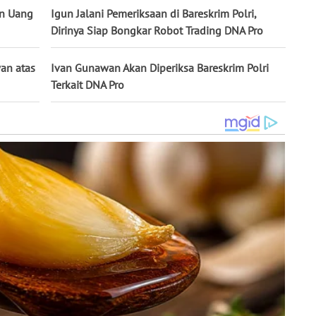
an Uang
Igun Jalani Pemeriksaan di Bareskrim Polri,
Dirinya Siap Bongkar Robot Trading DNA Pro
an atas
Ivan Gunawan Akan Diperiksa Bareskrim Polri
Terkait DNA Pro