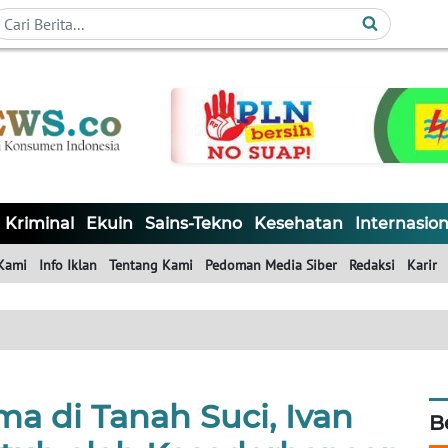
Kriminal
Ekuin
Sains-Tekno
Kesehatan
Internasion
Kami
Info Iklan
Tentang Kami
Pedoman Media Siber
Redaksi
Karir
a di Tanah Suci, Ivan
B