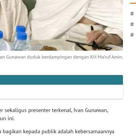
#
#
#
, Ivan Gunawan duduk berdampingan dengan KH Ma’ruf Amin.
r sekaligus presenter terkenal, Ivan Gunawan,
un ini.
a bagikan kepada publik adalah kebersamaannya