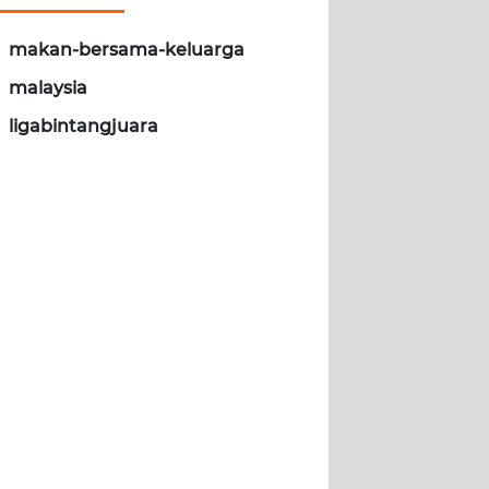
makan-bersama-keluarga
malaysia
ligabintangjuara