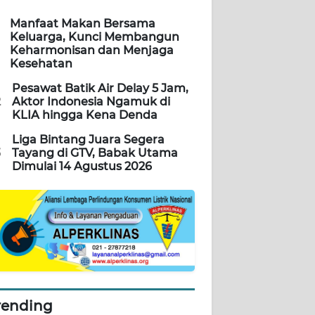
Manfaat Makan Bersama
Keluarga, Kunci Membangun
Keharmonisan dan Menjaga
Kesehatan
Pesawat Batik Air Delay 5 Jam,
2
Aktor Indonesia Ngamuk di
KLIA hingga Kena Denda
Liga Bintang Juara Segera
3
Tayang di GTV, Babak Utama
Dimulai 14 Agustus 2026
rending