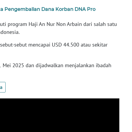
ata Pengembalian Dana Korban DNA Pro
ti program Haji An Nur Non Arbain dari salah satu
ndonesia.
isebut-sebut mencapai USD 44.500 atau sekitar
31 Mei 2025 dan dijadwalkan menjalankan ibadah
ua