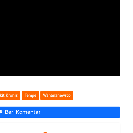
kit Kronis
Tempe
Wahananewsco
Beri Komentar