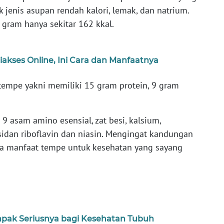
jenis asupan rendah kalori, lemak, dan natrium.
 gram hanya sekitar 162 kkal.
iakses Online, Ini Cara dan Manfaatnya
tempe yakni memiliki 15 gram protein, 9 gram
9 asam amino esensial, zat besi, kalsium,
sidan riboflavin dan niasin. Mengingat kandungan
apa manfaat tempe untuk kesehatan yang sayang
mpak Seriusnya bagi Kesehatan Tubuh