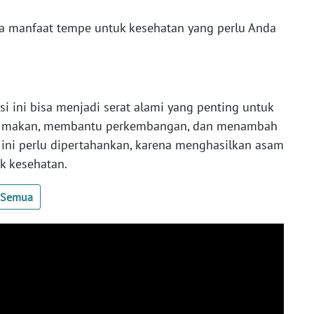
pa manfaat tempe untuk kesehatan yang perlu Anda
si ini bisa menjadi serat alami yang penting untuk
eri makan, membantu perkembangan, dan menambah
i ini perlu dipertahankan, karena menghasilkan asam
k kesehatan.
t Semua