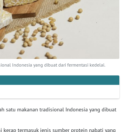
onal Indonesia yang dibuat dari fermentasi kedelai.
h satu makanan tradisional Indonesia yang dibuat
ni kerap termasuk jenis sumber protein nabati yang