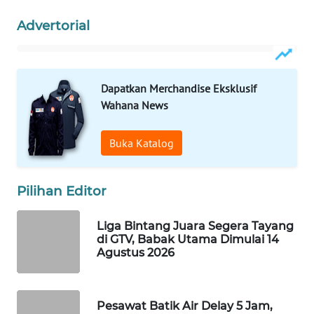
WAHANA
Advertorial
LISTRIK
WAHANA
TRAVEL
Dapatkan Merchandise Eksklusif
Wahana News
WAHANA
TV
Buka Katalog
WAHANANEWS
Pilihan Editor
ID
Liga Bintang Juara Segera Tayang
WAHANANEWS
di GTV, Babak Utama Dimulai 14
CO ID
Agustus 2026
WAHANANEWS
NET
Pesawat Batik Air Delay 5 Jam,