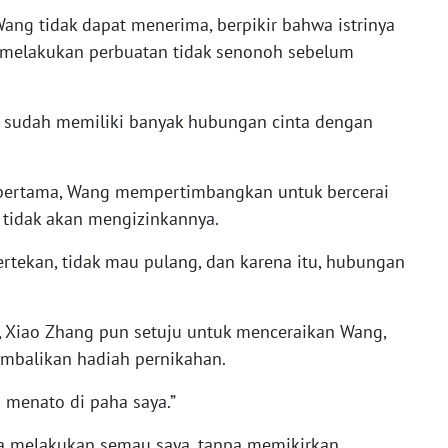
Wang tidak dapat menerima, berpikir bahwa istrinya
 melakukan perbuatan tidak senonoh sebelum
 sudah memiliki banyak hubungan cinta dengan
m pertama, Wang mempertimbangkan untuk bercerai
a tidak akan mengizinkannya.
rtekan, tidak mau pulang, dan karena itu, hubungan
, Xiao Zhang pun setuju untuk menceraikan Wang,
embalikan hadiah pernikahan.
a menato di paha saya.”
aya melakukan semau saya, tanpa memikirkan