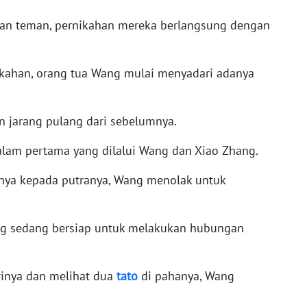
dan teman, pernikahan mereka berlangsung dengan
kahan, orang tua Wang mulai menyadari adanya
n jarang pulang dari sebelumnya.
alam pertama yang dilalui Wang dan Xiao Zhang.
tanya kepada putranya, Wang menolak untuk
ng sedang bersiap untuk melakukan hubungan
rinya dan melihat dua
tato
di pahanya, Wang