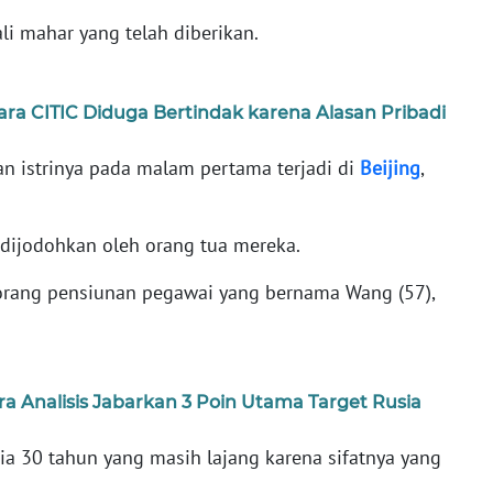
i mahar yang telah diberikan.
ra CITIC Diduga Bertindak karena Alasan Pribadi
n istrinya pada malam pertama terjadi di
Beijing
,
dijodohkan oleh orang tua mereka.
eorang pensiunan pegawai yang bernama Wang (57),
ra Analisis Jabarkan 3 Poin Utama Target Rusia
ia 30 tahun yang masih lajang karena sifatnya yang