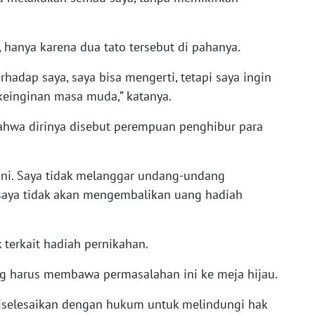
hanya karena dua tato tersebut di pahanya.
adap saya, saya bisa mengerti, tetapi saya ingin
keinginan masa muda,” katanya.
hwa dirinya disebut perempuan penghibur para
 ini. Saya tidak melanggar undang-undang
i, saya tidak akan mengembalikan uang hadiah
k terkait hadiah pernikahan.
ng harus membawa permasalahan ini ke meja hijau.
diselesaikan dengan hukum untuk melindungi hak