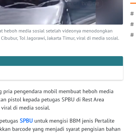
#
#
t heboh media sosial setelah videonya menodongkan
#
ibubur, Tol Jagorawi, Jakarta Timur, viral di media sosial.
g pria pengendara mobil membuat heboh media
an pistol kepada petugas SPBU di Rest Area
 viral di media sosial.
 petugas
SPBU
untuk mengisi BBM jenis Pertalite
kkan barcode yang menjadi syarat pengisian bahan