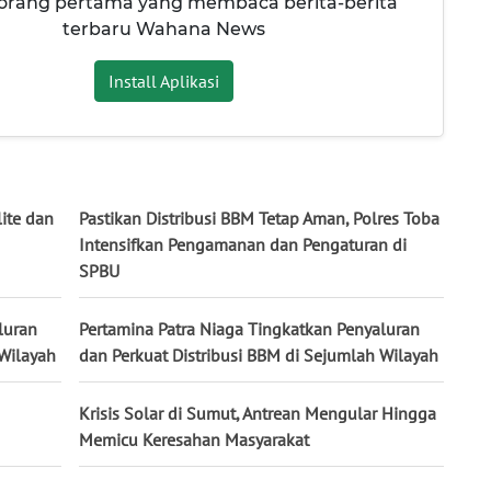
 orang pertama yang membaca berita-berita
terbaru Wahana News
Install Aplikasi
lite dan
Pastikan Distribusi BBM Tetap Aman, Polres Toba
Intensifkan Pengamanan dan Pengaturan di
SPBU
luran
Pertamina Patra Niaga Tingkatkan Penyaluran
 Wilayah
dan Perkuat Distribusi BBM di Sejumlah Wilayah
Krisis Solar di Sumut, Antrean Mengular Hingga
Memicu Keresahan Masyarakat