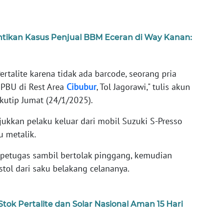
entikan Kasus Penjual BBM Eceran di Way Kanan:
Pertalite karena tidak ada barcode, seorang pria
PBU di Rest Area
Cibubur
, Tol Jagorawi," tulis akun
utip Jumat (24/1/2025).
jukkan pelaku keluar dari mobil Suzuki S-Presso
u metalik.
petugas sambil bertolak pinggang, kemudian
ol dari saku belakang celananya.
Stok Pertalite dan Solar Nasional Aman 15 Hari