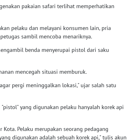
nakan pakaian safari terlihat memperhatikan
kan pelaku dan melayani konsumen lain, pria
 petugas sambil mencoba menariknya.
engambil benda menyerupai pistol dari saku
amanan mencegah situasi memburuk.
ar pergi meninggalkan lokasi," ujar salah satu
"pistol" yang digunakan pelaku hanyalah korek api
or Kota. Pelaku merupakan seorang pedagang
yang digunakan adalah sebuah korek api," tulis akun