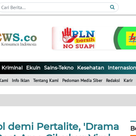
Kriminal
Ekuin
Sains-Tekno
Kesehatan
Internasion
Kami
Info Iklan
Tentang Kami
Pedoman Media Siber
Redaksi
Karir
l demi Pertalite, 'Drama
B