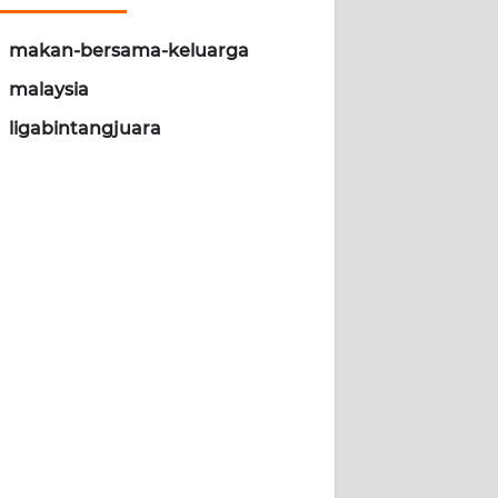
makan-bersama-keluarga
malaysia
ligabintangjuara