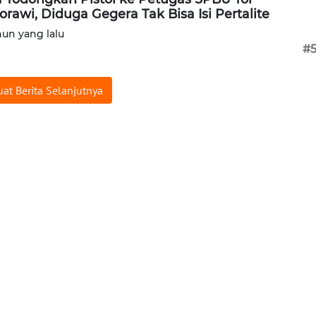
orawi, Diduga Gegera Tak Bisa Isi Pertalite
hun yang lalu
#
at Berita Selanjutnya