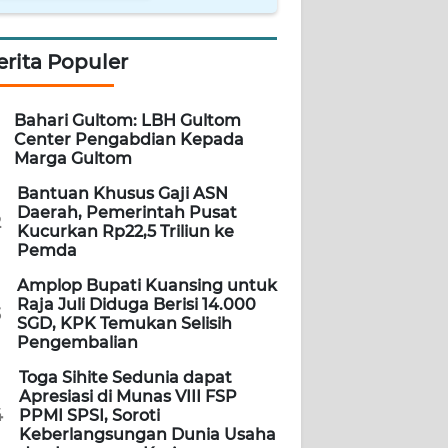
erita Populer
Bahari Gultom: LBH Gultom
Center Pengabdian Kepada
Marga Gultom
Bantuan Khusus Gaji ASN
Daerah, Pemerintah Pusat
2
Kucurkan Rp22,5 Triliun ke
Pemda
Amplop Bupati Kuansing untuk
Raja Juli Diduga Berisi 14.000
3
SGD, KPK Temukan Selisih
Pengembalian
Toga Sihite Sedunia dapat
Apresiasi di Munas VIII FSP
4
PPMI SPSI, Soroti
Keberlangsungan Dunia Usaha