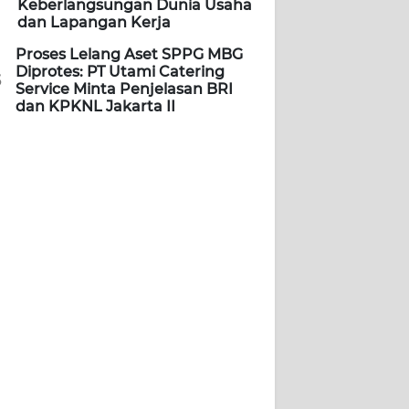
Keberlangsungan Dunia Usaha
dan Lapangan Kerja
Proses Lelang Aset SPPG MBG
Diprotes: PT Utami Catering
5
Service Minta Penjelasan BRI
dan KPKNL Jakarta II