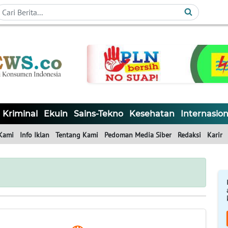
Kriminal
Ekuin
Sains-Tekno
Kesehatan
Internasion
Kami
Info Iklan
Tentang Kami
Pedoman Media Siber
Redaksi
Karir